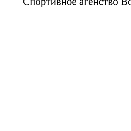
Спортивное агенство В