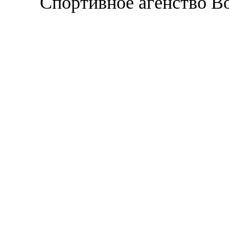
Спортивное агенство В