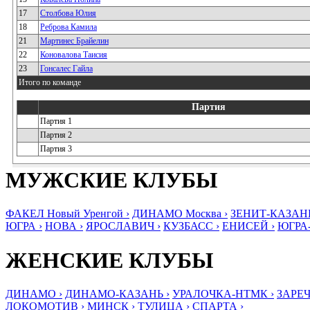
17
Столбова Юлия
18
Реброва Камила
21
Мартинес Брайелин
22
Коновалова Таисия
23
Гонсалес Гайла
Итого по команде
Партия
Партия 1
Партия 2
Партия 3
МУЖСКИЕ КЛУБЫ
ФАКЕЛ Новый Уренгой ›
ДИНАМО Москва ›
ЗЕНИТ-КАЗАНЬ
ЮГРА ›
НОВА ›
ЯРОСЛАВИЧ ›
КУЗБАСС ›
ЕНИСЕЙ ›
ЮГРА
ЖЕНСКИЕ КЛУБЫ
ДИНАМО ›
ДИНАМО-КАЗАНЬ ›
УРАЛОЧКА-НТМК ›
ЗАРЕЧ
ЛОКОМОТИВ ›
МИНСК ›
ТУЛИЦА ›
СПАРТА ›