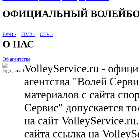
ОФИЦИАЛЬНЫЙ ВОЛЕЙБ
ВФВ ›
FIVB ›
CEV ›
О НАС
Об агентстве
VolleyService.ru - офи
агентства "Волей Серв
материалов с сайта спо
Сервис" допускается то
на сайт VolleyService.r
сайта ссылка на VolleyS