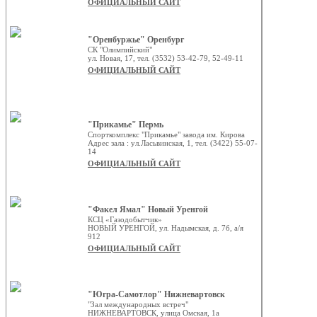
ОФИЦИАЛЬНЫЙ САЙТ
"Оренбуржье" Оренбург
СК "Олимпийский"
ул. Новая, 17, тел. (3532) 53-42-79, 52-49-11
ОФИЦИАЛЬНЫЙ САЙТ
"Прикамье" Пермь
Спорткомплекс "Прикамье" завода им. Кирова
Адрес зала : ул.Ласьвинская, 1, тел. (3422) 55-07-
14
ОФИЦИАЛЬНЫЙ САЙТ
"Факел Ямал" Новый Уренгой
КСЦ «Газодобытчик»
НОВЫЙ УРЕНГОЙ, ул. Надымская, д. 7б, а/я
912
ОФИЦИАЛЬНЫЙ САЙТ
"Югра-Самотлор" Нижневартовск
"Зал международных встреч"
НИЖНЕВАРТОВСК, улица Омская, 1а