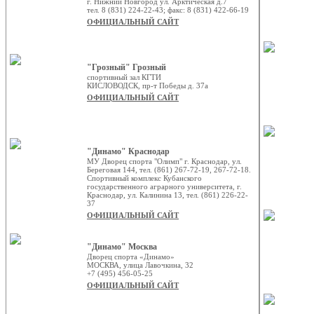
г. Нижний Новгород ул. Арктическая д.7
тел. 8 (831) 224-22-43; факс: 8 (831) 422-66-19
ОФИЦИАЛЬНЫЙ САЙТ
"Грозный" Грозный
спортивный зал КГТИ
КИСЛОВОДСК, пр-т Победы д. 37а
ОФИЦИАЛЬНЫЙ САЙТ
"Динамо" Краснодар
МУ Дворец спорта "Олимп" г. Краснодар, ул.
Береговая 144, тел. (861) 267-72-19, 267-72-18.
Спортивный комплекс Кубанского
государственного аграрного университета, г.
Краснодар, ул. Калинина 13, тел. (861) 226-22-
37
ОФИЦИАЛЬНЫЙ САЙТ
"Динамо" Москва
Дворец спорта «Динамо»
МОСКВА, улица Лавочкина, 32
+7 (495) 456-05-25
ОФИЦИАЛЬНЫЙ САЙТ