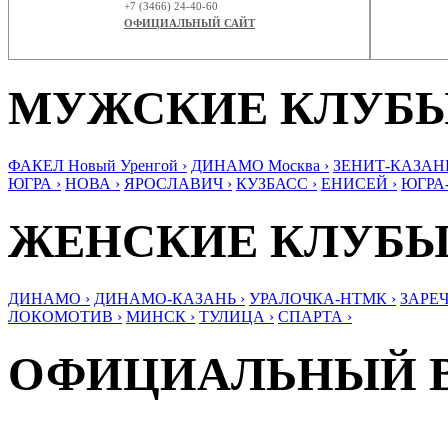
+7 (3466) 24-40-60
ОФИЦИАЛЬНЫЙ САЙТ
МУЖСКИЕ КЛУБ
ФАКЕЛ Новый Уренгой ›
ДИНАМО Москва ›
ЗЕНИТ-КАЗАНЬ
ЮГРА ›
НОВА ›
ЯРОСЛАВИЧ ›
КУЗБАСС ›
ЕНИСЕЙ ›
ЮГРА
ЖЕНСКИЕ КЛУБ
ДИНАМО ›
ДИНАМО-КАЗАНЬ ›
УРАЛОЧКА-НТМК ›
ЗАРЕЧ
ЛОКОМОТИВ ›
МИНСК ›
ТУЛИЦА ›
СПАРТА ›
ОФИЦИАЛЬНЫЙ 