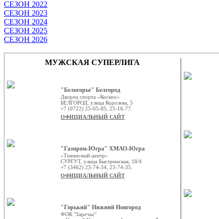
СЕЗОН 2022
СЕЗОН 2023
СЕЗОН 2024
СЕЗОН 2025
СЕЗОН 2026
МУЖСКАЯ СУПЕРЛИГА
"Белогорье" Белгород
Дворец спорта «Космос»
БЕЛГОРОД, улица Королева, 5
+7 (0722) 25-05-85, 25-16-77.
ОФИЦИАЛЬНЫЙ САЙТ
"Газпром-Югра" ХМАО-Югра
«Теннисный центр»
СУРГУТ, улица Быстринская, 18/4
+7 (3462) 23-74-34, 23-74-35.
ОФИЦИАЛЬНЫЙ САЙТ
"Горький" Нижний Новгород
ФОК "Заречье"