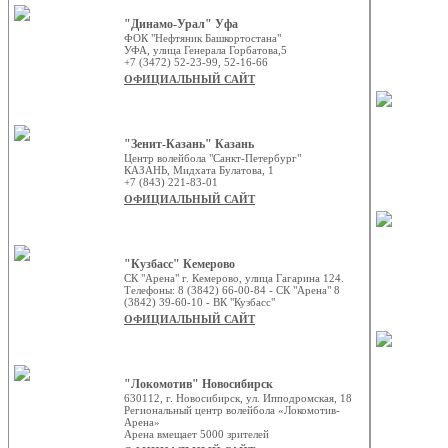
"Динамо-Урал" Уфа
ФОК "Нефтяник Башкортостана"
УФА, улица Генерала Горбатова,5
+7 (3472) 52-23-99, 52-16-66
ОФИЦИАЛЬНЫЙ САЙТ
"Зенит-Казань" Казань
Центр волейбола "Санкт-Петербург"
КАЗАНЬ, Мидхата Булатова, 1
+7 (843) 221-83-01
ОФИЦИАЛЬНЫЙ САЙТ
"Кузбасс" Кемерово
СК "Арена" г. Кемерово, улица Гагарина 124.
Телефоны: 8 (3842) 66-00-84 - СК "Арена" 8
(3842) 39-60-10 - ВК "Кузбасс"
ОФИЦИАЛЬНЫЙ САЙТ
"Локомотив" Новосибирск
630112, г. Новосибирск, ул. Ипподромская, 18
Региональный центр волейбола «Локомотив-
Арена»
Арена вмещает 5000 зрителей