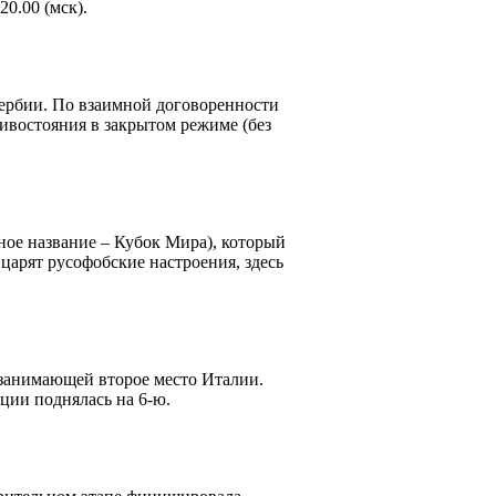
20.00 (мск).
Сербии. По взаимной договоренности
ивостояния в закрытом режиме (без
ое название – Кубок Мира), который
царят русофобские настроения, здесь
 занимающей второе место Италии.
ции поднялась на 6-ю.