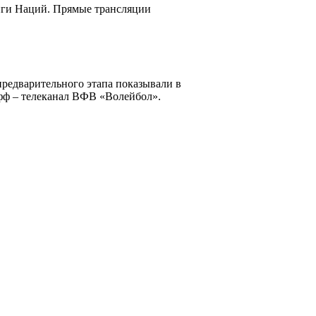
Лиги Наций. Прямые трансляции
редварительного этапа показывали в
фф – телеканал ВФВ «Волейбол».