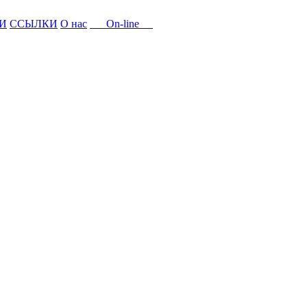
И
ССЫЛКИ
О нас
On-line