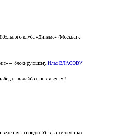
ейбольного клуба «Динамо» (Москва) с
вис» –
блокирующему
Илье ВЛАСОВУ
обед на волейбольных аренах !
оведения – городок Уб в 55 километрах