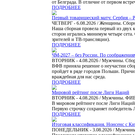
от Белграда. В отличие от первом встре
ПОДРОБНЕЕ
Первый товарищеский матч: Сербия – Р
ЧЕТВЕРГ - 6.08.2026 / Женщины. Сбор
Наша сборная провела первый из двух 
сторон игрались минимум четыре сета. 
зрителей и ТВ-трансляции).
ПОДРОБНЕЕ
ЧМ-2027 – без России. По соображения
ВТОРНИК - 4.08.2026 / Мужчины. Сбо
ВФВ приняла решение о неучастии сбор
пройдет в ряде городов Польши. Причи
враждебная для нас среда.
ПОДРОБНЕЕ
Мировой рейтинг после Лиги Наций
ВТОРНИК - 4.08.2026 / Мужчины. ФИ
В мировом рейтинге после Лиги Наций с
Первую строчку сохраняет победитель 
ПОДРОБНЕЕ
Итоговая классификация. Нонсенс с Ки
ПОНЕДЕЛЬНИК - 3.08.2026 / Мужчин