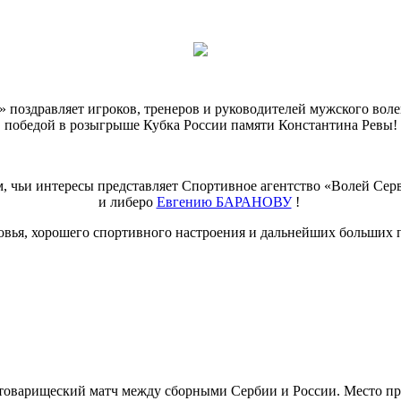
 поздравляет игроков, тренеров и руководителей мужского вол
победой в розыгрыше Кубка России памяти Константина Ревы!
, чьи интересы представляет Спортивное агентство «Волей Сер
и либеро
Евгению БАРАНОВУ
!
овья, хорошего спортивного настроения и дальнейших больших п
й товарищеский матч между сборными Сербии и России. Место пр