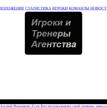
ПОЛОЖЕНИЕ
СТАТИСТИКА
ИГРОКИ
КОМАНДЫ
НОВОСТ
 Андрей Воронков: Если Россия показывает свой уровень, имя с