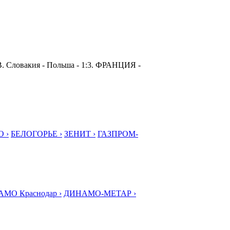
 В. Словакия - Польша - 1:3. ФРАНЦИЯ -
 ›
БЕЛОГОРЬЕ ›
ЗЕНИТ ›
ГАЗПРОМ-
МО Краснодар ›
ДИНАМО-МЕТАР ›