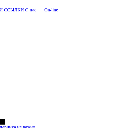
И
ССЫЛКИ
О нас
On-line
оперника не важно