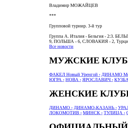
Владимир МОЖАЙЦЕВ
***
Групповой турнир. 3-й тур
Группа А. Италия - Бельгия - 2:3. БЕЛ
9, ПОЛЬША - 6, СЛОВАКИЯ - 2, Турция
Все новости
МУЖСКИЕ КЛУ
ФАКЕЛ Новый Уренгой ›
ДИНАМО Мос
ЮГРА ›
НОВА ›
ЯРОСЛАВИЧ ›
КУЗБА
ЖЕНСКИЕ КЛУ
ДИНАМО ›
ДИНАМО-КАЗАНЬ ›
УРА
ЛОКОМОТИВ ›
МИНСК ›
ТУЛИЦА ›
ОФИЦИАЛЬНЫЙ