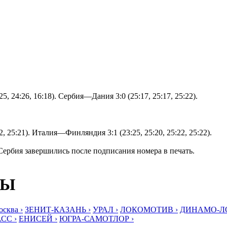
5, 24:26, 16:18). Сербия—Дания 3:0 (25:17, 25:17, 25:22).
, 25:21). Италия—Финляндия 3:1 (23:25, 25:20, 25:22, 25:22).
рбия завершились после подписания номера в печать.
БЫ
ква ›
ЗЕНИТ-КАЗАНЬ ›
УРАЛ ›
ЛОКОМОТИВ ›
ДИНАМО-ЛО
СС ›
ЕНИСЕЙ ›
ЮГРА-САМОТЛОР ›