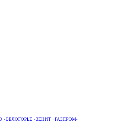
 ›
БЕЛОГОРЬЕ ›
ЗЕНИТ ›
ГАЗПРОМ-