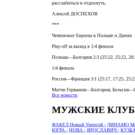
расслабиться и отдохнуть.
Алексей ДОСПЕХОВ
***
Чемпионат Европы в Польше и Дании
Play-off за выход в 1/4 финала
Польша—Болгария 2:3 (25:22, 25:22, 20:2
1/4 финала
Россия—Франция 3:1 (25:17, 17:25, 25:22
Матчи Германия—Болгария, Бельгия—Се
Все новости
МУЖСКИЕ КЛУ
ФАКЕЛ Новый Уренгой ›
ДИНАМО Мос
ЮГРА ›
НОВА ›
ЯРОСЛАВИЧ ›
КУЗБА