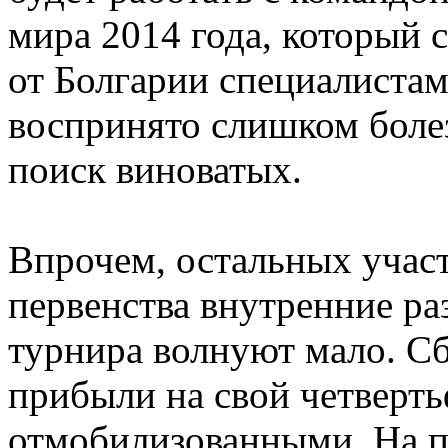
мира 2014 года, который 
от Болгарии специалиста
воспринято слишком боле
поиск виноватых.
Впрочем, остальных учас
первенства внутренние ра
турнира волнуют мало. С
прибыли на свой четверт
отмобилизованными. На п