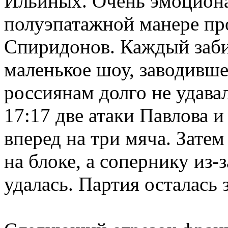
Ильиных. Очень эмоциона
полуэпатажной манере пр
Спиридонов. Каждый заби
маленькое шоу, заводивше
россиянам долго не удавал
17:17 две атаки Павлова 
вперед на три мяча. Зате
на блоке, а сопернику из-
удалась. Партия осталась 