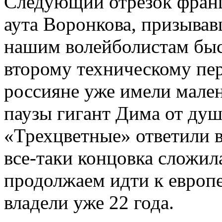
Следующий отрезок францу
аута Воронкова, призывав
нашим волейболистам быст
второму техническому пе
россияне уже имели мален
паузы гигант Дима от душ
«Трехцветные» ответили 
все-таки концовка сложил
продолжаем идти к европе
владели уже 22 года.