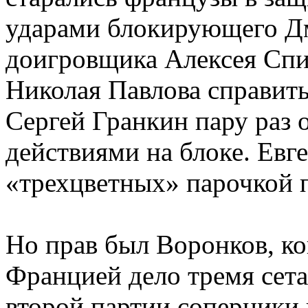
ударами блокирующего Д
доигровщика Алексея Спи
Николая Павлова справит
Сергей Гранкин пару раз 
действиями на блоке. Евг
«трехцветных» парочкой п
Но прав был Воронков, ког
Францией дело тремя сета
второй партии соперники 