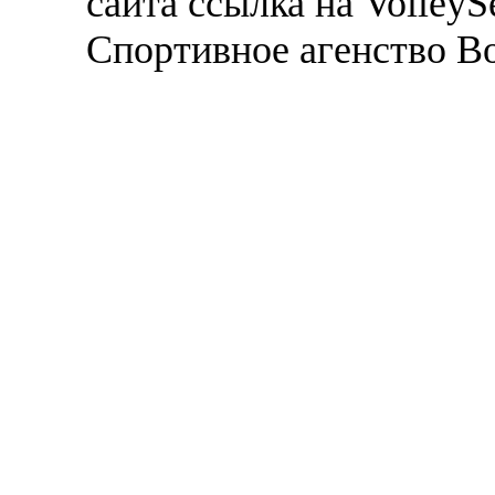
сайта ссылка на VolleyS
Спортивное агенство В