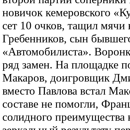
новичок кемеровского «Ку
сет 10 очков, тащил мячи
Гребенников, сын бывшего
«Автомобилиста». Воронк
ряд замен. На площадке 
Макаров, доигровщик Дми
вместо Павлова встал Ма
составе не помогли, Фран
солидного преимущества не
зеркальный результату пер