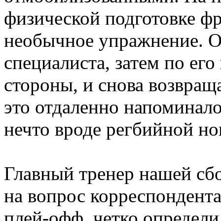
физической подготовке ф
необычное упражнение. О
специалиста, затем по его
стороны, и снова возвра
это отдаленно напоминало
нечто вроде регбийной но
Главный тренер нашей сб
на вопрос корреспондента
плей-офф, четко определ