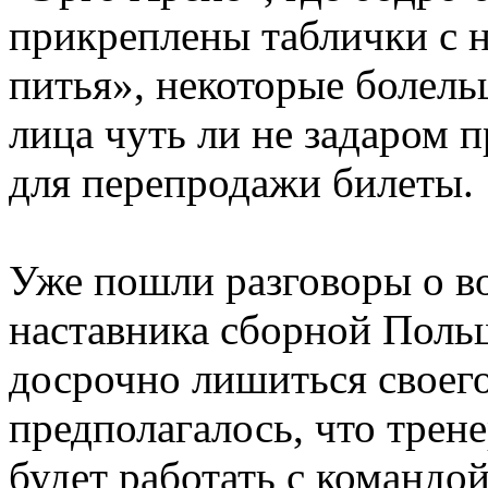
прикреплены таблички с 
питья», некоторые болел
лица чуть ли не задаром 
для перепродажи билеты.
Уже пошли разговоры о в
наставника сборной Поль
досрочно лишиться своего
предполагалось, что трен
будет работать с командо