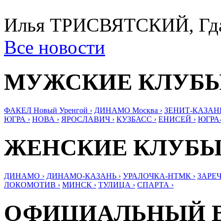
Илья ТРИСВЯТСКИЙ, Гда
Все новости
МУЖСКИЕ КЛУБ
ФАКЕЛ Новый Уренгой ›
ДИНАМО Москва ›
ЗЕНИТ-КАЗАНЬ
ЮГРА ›
НОВА ›
ЯРОСЛАВИЧ ›
КУЗБАСС ›
ЕНИСЕЙ ›
ЮГРА
ЖЕНСКИЕ КЛУБ
ДИНАМО ›
ДИНАМО-КАЗАНЬ ›
УРАЛОЧКА-НТМК ›
ЗАРЕЧ
ЛОКОМОТИВ ›
МИНСК ›
ТУЛИЦА ›
СПАРТА ›
ОФИЦИАЛЬНЫЙ 