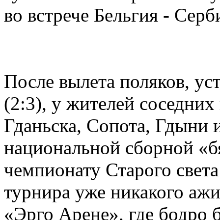
во встрече Бельгия - Серб
После вылета поляков, ус
(2:3), у жителей соседни
Гданьска, Сопота, Гдыни 
национальной сборной «б
чемпионату Старого света
турнира уже никакого ажи
«Эрго Арене», где бодро