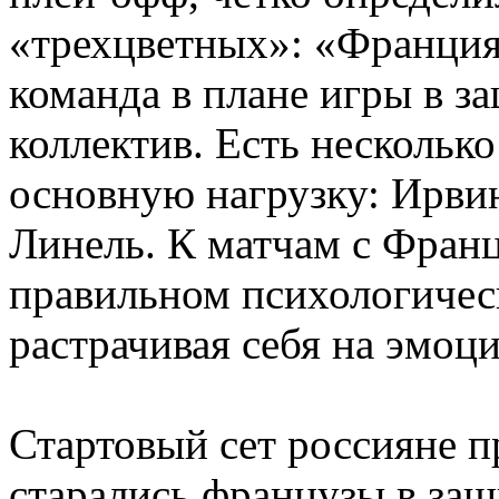
«трехцветных»: «Франция
команда в плане игры в з
коллектив. Есть несколько
основную нагрузку: Ирвин
Линель. К матчам с Франц
правильном психологическ
растрачивая себя на эмоц
Стартовый сет россияне п
старались французы в за