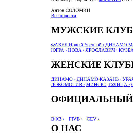
Антон СОЛОМИН
Все новости
МУЖСКИЕ КЛУ
ФАКЕЛ Новый Уренгой ›
ДИНАМО Мос
ЮГРА ›
НОВА ›
ЯРОСЛАВИЧ ›
КУЗБА
ЖЕНСКИЕ КЛУ
ДИНАМО ›
ДИНАМО-КАЗАНЬ ›
УРА
ЛОКОМОТИВ ›
МИНСК ›
ТУЛИЦА ›
ОФИЦИАЛЬНЫЙ
ВФВ ›
FIVB ›
CEV ›
О НАС