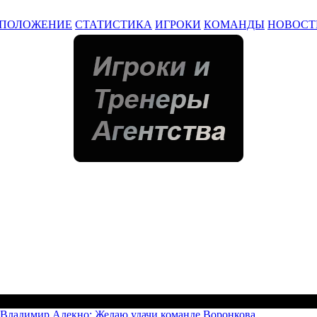
ПОЛОЖЕНИЕ
СТАТИСТИКА
ИГРОКИ
КОМАНДЫ
НОВОСТ
 Владимир Алекно: Желаю удачи команде Воронкова