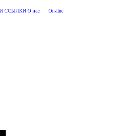
И
ССЫЛКИ
О нас
On-line