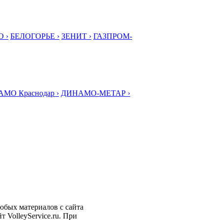
 ›
БЕЛОГОРЬЕ ›
ЗЕНИТ ›
ГАЗПРОМ-
МО Краснодар ›
ДИНАМО-МЕТАР ›
любых материалов с сайта
 VolleyService.ru. При