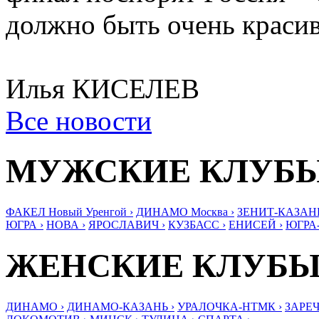
должно быть очень красив
Илья КИСЕЛЕВ
Все новости
МУЖСКИЕ КЛУБ
ФАКЕЛ Новый Уренгой ›
ДИНАМО Москва ›
ЗЕНИТ-КАЗАНЬ
ЮГРА ›
НОВА ›
ЯРОСЛАВИЧ ›
КУЗБАСС ›
ЕНИСЕЙ ›
ЮГРА
ЖЕНСКИЕ КЛУБ
ДИНАМО ›
ДИНАМО-КАЗАНЬ ›
УРАЛОЧКА-НТМК ›
ЗАРЕЧ