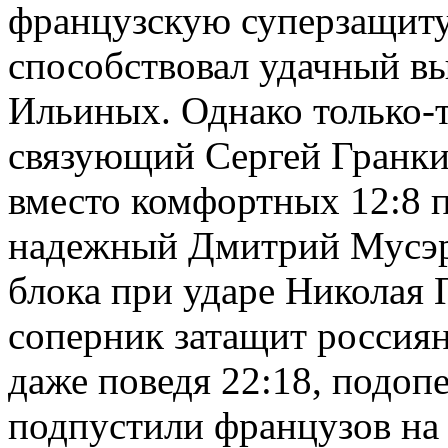
французскую суперзащиту
способствовал удачный в
Ильиных. Однако только-т
связующий Сергей Гранкин
вместо комфортных 12:8 п
надежный Дмитрий Мусэрс
блока при ударе Николая П
соперник затащит россиян
даже поведя 22:18, подо
подпустили французов на 