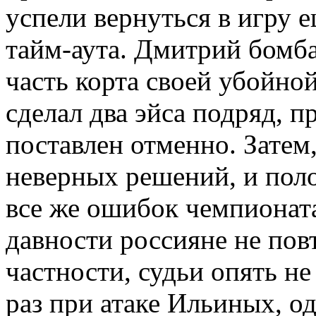
успели вернуться в игру 
тайм-аута. Дмитрий бом
часть корта своей убойной
сделал два эйса подряд, п
поставлен отменно. Затем
неверных решений, и поло
все же ошибок чемпионат
давности россияне не пов
частности, судьи опять не
раз при атаке Ильиных, од