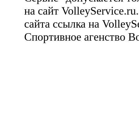
на сайт VolleyService.r
сайта ссылка на VolleyS
Спортивное агенство В