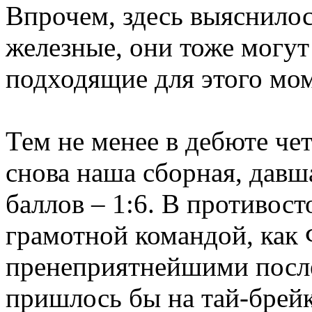
Впрочем, здесь выяснилось
железные, они тоже могут
подходящие для этого мо
Тем не менее в дебюте че
снова наша сборная, давш
баллов – 1:6. В противост
грамотной командой, как 
пренеприятнейшими после
пришлось бы на тай-брей