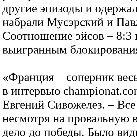
другие эпизоды и одержал
набрали Мусэрский и Павл
Соотношение эйсов – 8:3 
выигранным блокирования
«Франция – соперник весь
в интервью championat.c
Евгений Сивожелез. – Все
несмотря на провальную 
дело до победы. Было вид