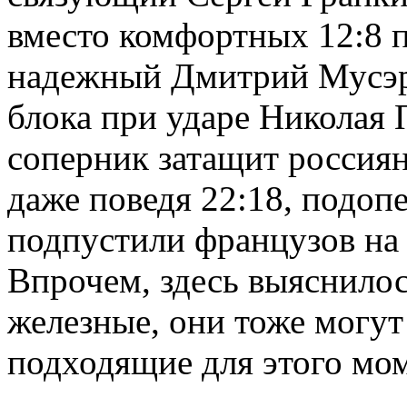
вместо комфортных 12:8 п
надежный Дмитрий Мусэрс
блока при ударе Николая П
соперник затащит россиян
даже поведя 22:18, подо
подпустили французов на 
Впрочем, здесь выяснилось
железные, они тоже могут
подходящие для этого мо