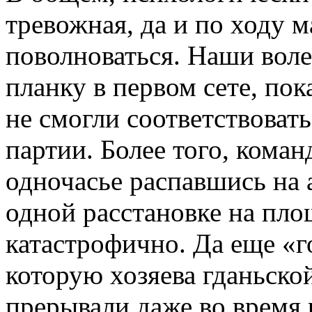
тревожная, да и по ходу 
поволноваться. Наши вол
планку в первом сете, пок
не смогли соответствоват
партии. Более того, коман
одночасье распавшись на 
одной расстановке на пло
катастрофично. Да еще «г
которую хозяева гданьско
прерывали даже во время 