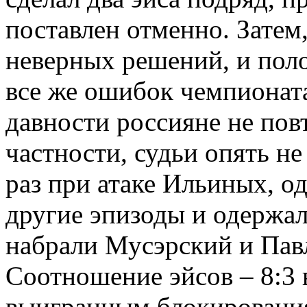
поставлен отменно. Затем
неверных решений, и поло
все же ошибок чемпионат
давности россияне не пов
частности, судьи опять не
раз при атаке Ильиных, од
другие эпизоды и одержал
набрали Мусэрский и Павл
Соотношение эйсов – 8:3 
выигранным блокирования