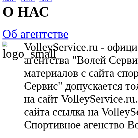
О НАС
Об агентстве
VolleyService.ru - офи
агентства "Волей Серв
материалов с сайта спо
Сервис" допускается то
на сайт VolleyService.r
сайта ссылка на VolleyS
Спортивное агенство В