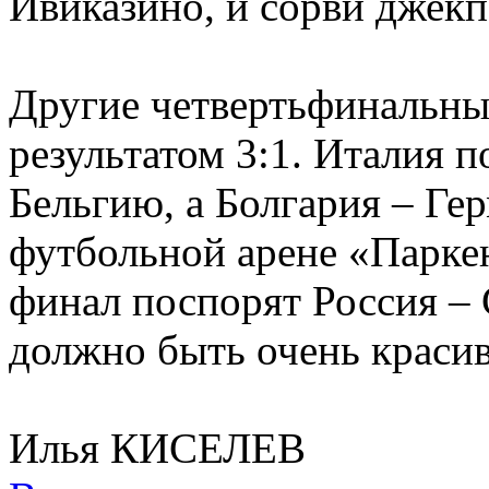
Ивиказино, и сорви джекп
Другие четвертьфинальные
результатом 3:1. Италия 
Бельгию, а Болгария – Ге
футбольной арене «Паркен
финал поспорят Россия – 
должно быть очень красив
Илья КИСЕЛЕВ