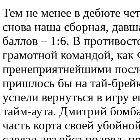
Тем не менее в дебюте че
снова наша сборная, давш
баллов – 1:6. В противост
грамотной командой, как 
пренеприятнейшими после
пришлось бы на тай-брей
успели вернуться в игру 
тайм-аута. Дмитрий бом
часть корта своей убойной
сделал два эйса подряд, п