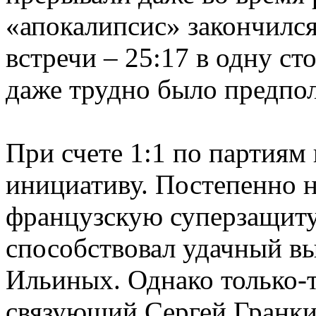
«апокалипсис» закончился
встречи – 25:17 в одну ст
даже трудно было предпол
При счете 1:1 по партиям
инициативу. Постепенно н
французскую суперзащиту
способствовал удачный в
Ильиных. Однако только-т
связующий Сергей Гранкин