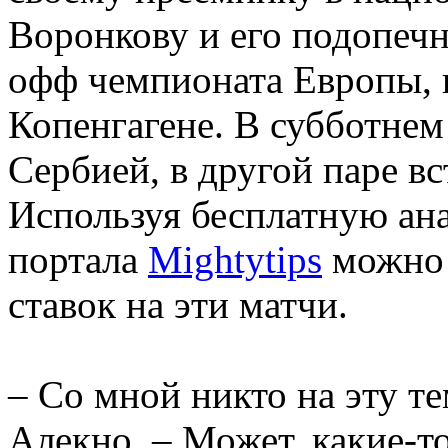
Воронкову и его подопеч
офф чемпионата Европы, 
Копенгагене. В субботнем
Сербией, в другой паре в
Используя бесплатную ана
портала
Mightytips
можно 
ставок на эти матчи.
– Со мной никто на эту те
Алекно. – Может, какие-