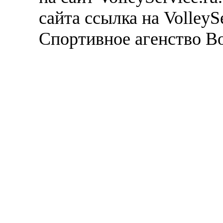
сайта ссылка на VolleyS
Спортивное агенство В