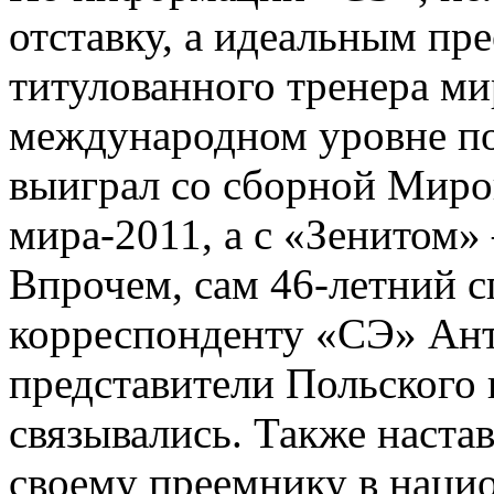
отставку, а идеальным пр
титулованного тренера ми
международном уровне п
выиграл со сборной Миро
мира-2011, а с «Зенитом»
Впрочем, сам 46-летний 
корреспонденту «СЭ» А
представители Польского 
связывались. Также наста
своему преемнику в наци