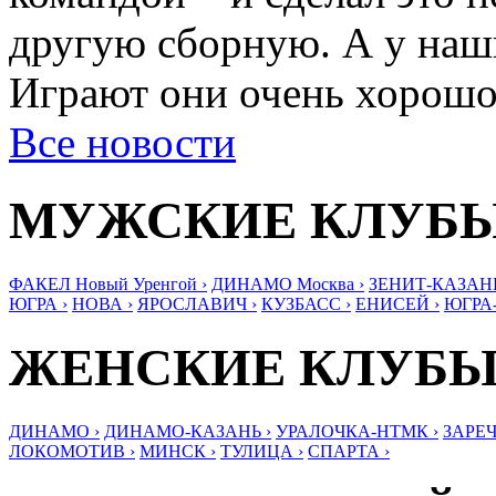
другую сборную. А у наши
Играют они очень хорошо,
Все новости
МУЖСКИЕ КЛУБ
ФАКЕЛ Новый Уренгой ›
ДИНАМО Москва ›
ЗЕНИТ-КАЗАНЬ
ЮГРА ›
НОВА ›
ЯРОСЛАВИЧ ›
КУЗБАСС ›
ЕНИСЕЙ ›
ЮГРА
ЖЕНСКИЕ КЛУБ
ДИНАМО ›
ДИНАМО-КАЗАНЬ ›
УРАЛОЧКА-НТМК ›
ЗАРЕЧ
ЛОКОМОТИВ ›
МИНСК ›
ТУЛИЦА ›
СПАРТА ›