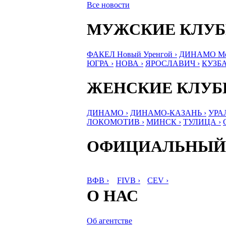
Все новости
МУЖСКИЕ КЛУ
ФАКЕЛ Новый Уренгой ›
ДИНАМО Мос
ЮГРА ›
НОВА ›
ЯРОСЛАВИЧ ›
КУЗБА
ЖЕНСКИЕ КЛУ
ДИНАМО ›
ДИНАМО-КАЗАНЬ ›
УРА
ЛОКОМОТИВ ›
МИНСК ›
ТУЛИЦА ›
ОФИЦИАЛЬНЫЙ
ВФВ ›
FIVB ›
CEV ›
О НАС
Об агентстве