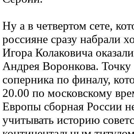
Ну а в четвертом сете, ко
россияне сразу набрали хо
Игора Колаковича оказал
Андрея Воронкова. Точку 
соперника по финалу, кот
20.00 по московскому вр
Европы сборная России не
учитывать историю советс
континентальным титулом