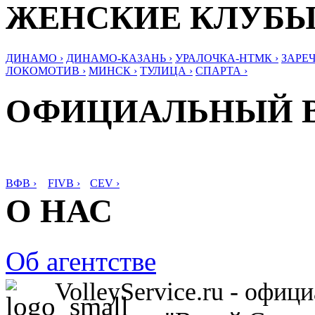
ЖЕНСКИЕ КЛУБ
ДИНАМО ›
ДИНАМО-КАЗАНЬ ›
УРАЛОЧКА-НТМК ›
ЗАРЕЧ
ЛОКОМОТИВ ›
МИНСК ›
ТУЛИЦА ›
СПАРТА ›
ОФИЦИАЛЬНЫЙ 
ВФВ ›
FIVB ›
CEV ›
О НАС
Об агентстве
VolleyService.ru - офи