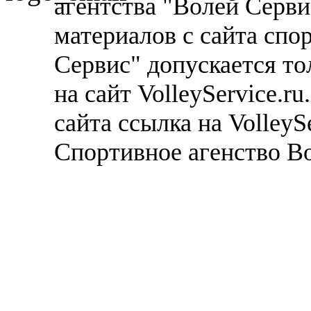
агентства "Волей Серв
материалов с сайта спо
Сервис" допускается то
на сайт VolleyService.r
сайта ссылка на VolleyS
Спортивное агенство В