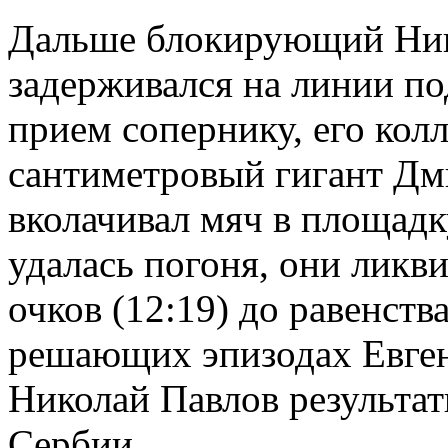
Дальше блокирующий Нико
задерживался на линии по
прием сопернику, его колл
сантиметровый гигант Дм
вколачивал мяч в площадк
удалась погоня, они ликв
очков (12:19) до равенства
решающих эпизодах Евген
Николай Павлов результа
Сербии.