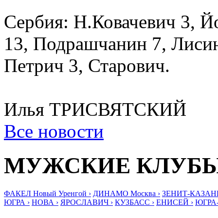
Сербия: Н.Ковачевич 3, Й
13, Подрашчанин 7, Лисина
Петрич 3, Старович.
Илья ТРИСВЯТСКИЙ
Все новости
МУЖСКИЕ КЛУБ
ФАКЕЛ Новый Уренгой ›
ДИНАМО Москва ›
ЗЕНИТ-КАЗАНЬ
ЮГРА ›
НОВА ›
ЯРОСЛАВИЧ ›
КУЗБАСС ›
ЕНИСЕЙ ›
ЮГРА