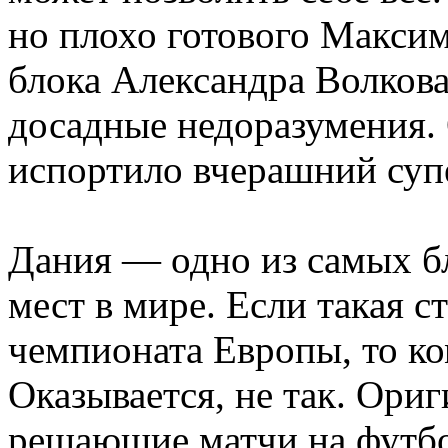
но плохо готового Максим
блока Александра Волкова
досадные недоразумения. 
испортило вчерашний суп
Дания — одно из самых б
мест в мире. Если такая 
чемпионата Европы, то ко
Оказывается, не так. Ори
решающие матчи на футб