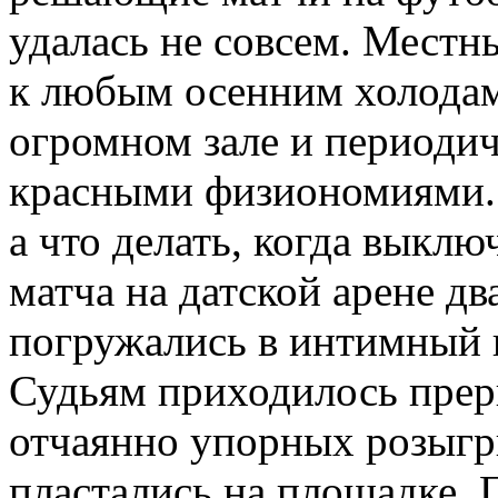
удалась не совсем. Местн
к любым осенним холодам,
огромном зале и периодич
красными физиономиями. 
а что делать, когда выкл
матча на датской арене д
погружались в интимный 
Судьям приходилось прер
отчаянно упорных розыгр
пластались на площадке. 