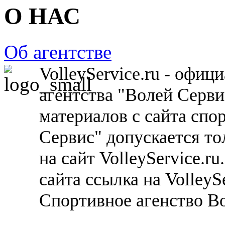
О НАС
Об агентстве
VolleyService.ru - офи
агентства "Волей Серв
материалов с сайта спо
Сервис" допускается то
на сайт VolleyService.r
сайта ссылка на VolleyS
Спортивное агенство В