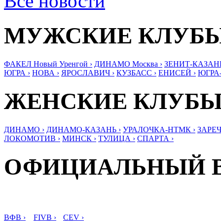
Все новости
МУЖСКИЕ КЛУБ
ФАКЕЛ Новый Уренгой ›
ДИНАМО Москва ›
ЗЕНИТ-КАЗАНЬ
ЮГРА ›
НОВА ›
ЯРОСЛАВИЧ ›
КУЗБАСС ›
ЕНИСЕЙ ›
ЮГРА
ЖЕНСКИЕ КЛУБ
ДИНАМО ›
ДИНАМО-КАЗАНЬ ›
УРАЛОЧКА-НТМК ›
ЗАРЕЧ
ЛОКОМОТИВ ›
МИНСК ›
ТУЛИЦА ›
СПАРТА ›
ОФИЦИАЛЬНЫЙ 
ВФВ ›
FIVB ›
CEV ›