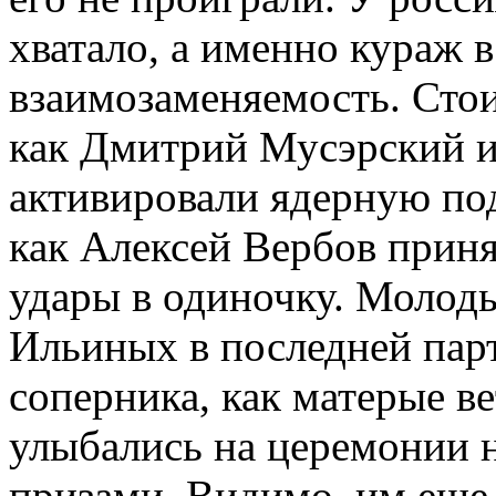
хватало, а именно кураж 
взаимозаменяемость. Сто
как Дмитрий Мусэрский 
активировали ядерную под
как Алексей Вербов прин
удары в одиночку. Молод
Ильиных в последней пар
соперника, как матерые в
улыбались на церемонии
призами. Видимо, им еще 