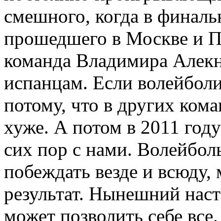
смешного, когда в финаль
прошедшего в Москве и П
команда Владимира Алекн
испанцам. Если волейболис
потому, что в других ком
хуже. А потом в 2011 году
сих пор с нами. Волейбол
побеждать везде и всюду, 
результат. Нынешний нас
может позволить себе все.