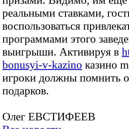
реальными ставками, гост
воспользоваться привлек
программами этого завед
выигрыши. Активируя в
h
bonusyi-v-kazino
казино m
игроки должны помнить о
подарков.
Олег ЕВСТИФЕЕВ