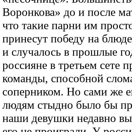
Воронкова» до и после м
что такие парни им просто
принесут победу на блюде
и случалось в прошлые го
россияне в третьем сете 
команды, способной слом
соперником. Но сами же е
людям стыдно было бы про
наши девушки недавно вы
его не проиграли. У росси