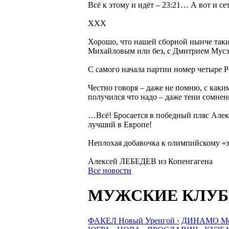
Всё к этому и идёт – 23:21… А вот и се
ХХХ
Хорошо, что нашей сборной нынче таки
Михайловым или без, с Дмитрием Мусэ
С самого начала партии номер четыре Р
Честно говоря – даже не помню, с каки
получился что надо – даже тени сомнен
…Всё! Бросается в победный пляс Але
лучший в Европе!
Неплохая добавочка к олимпийскому «
Алексей ЛЕБЕДЕВ из Копенгагена
Все новости
МУЖСКИЕ КЛУ
ФАКЕЛ Новый Уренгой ›
ДИНАМО Мос