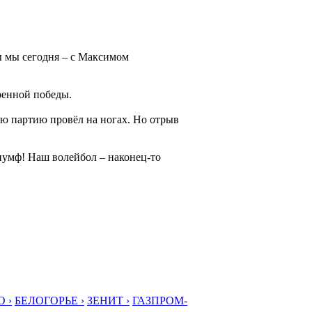
ы мы сегодня – с Максимом
еренной победы.
всю партию провёл на ногах. Но отрыв
умф! Наш волейбол – наконец-то
 ›
БЕЛОГОРЬЕ ›
ЗЕНИТ ›
ГАЗПРОМ-