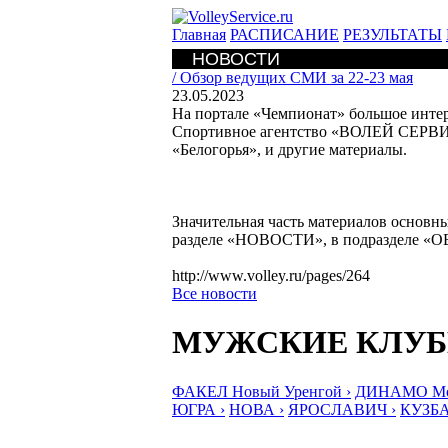
Главная
РАСПИСАНИЕ
РЕЗУЛЬТАТЫ
НОВОСТИ
/
Обзор ведущих СМИ за 22-23 мая
23.05.2023
На портале «Чемпионат» большое инт
Спортивное агентство «ВОЛЕЙ СЕРВИС
«Белогорья», и другие материалы.
Значительная часть материалов основ
разделе «НОВОСТИ», в подразделе «О
http://www.volley.ru/pages/264
Все новости
МУЖСКИЕ КЛУ
ФАКЕЛ Новый Уренгой ›
ДИНАМО Мос
ЮГРА ›
НОВА ›
ЯРОСЛАВИЧ ›
КУЗБА