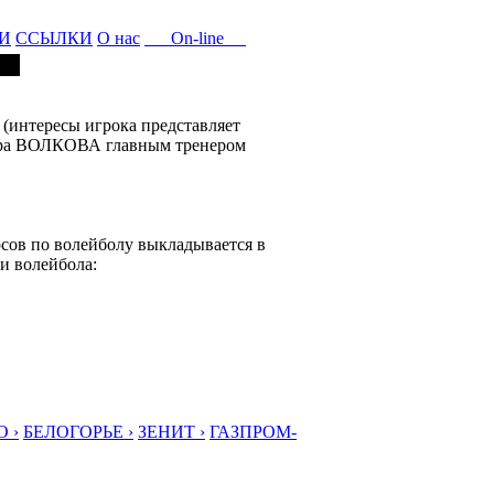
И
ССЫЛКИ
О нас
On-line
интересы игрока представляет
дра ВОЛКОВА главным тренером
ов по волейболу выкладывается в
и волейбола:
 ›
БЕЛОГОРЬЕ ›
ЗЕНИТ ›
ГАЗПРОМ-