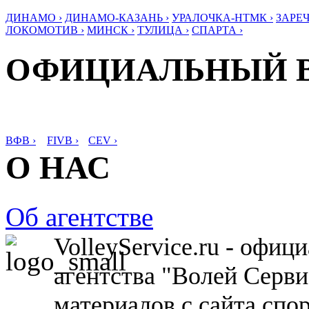
ДИНАМО ›
ДИНАМО-КАЗАНЬ ›
УРАЛОЧКА-НТМК ›
ЗАРЕЧ
ЛОКОМОТИВ ›
МИНСК ›
ТУЛИЦА ›
СПАРТА ›
ОФИЦИАЛЬНЫЙ 
ВФВ ›
FIVB ›
CEV ›
О НАС
Об агентстве
VolleyService.ru - офи
агентства "Волей Серв
материалов с сайта спо