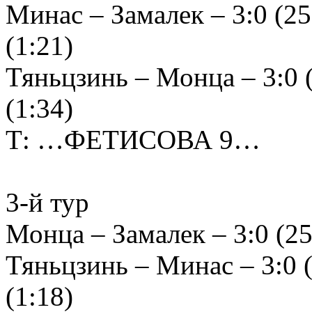
Минас – Замалек – 3:0 (25:
(1:21)
Тяньцзинь – Монца – 3:0 (2
(1:34)
Т: …ФЕТИСОВА 9…
3-й тур
Монца – Замалек – 3:0 (25:
Тяньцзинь – Минас – 3:0 (2
(1:18)