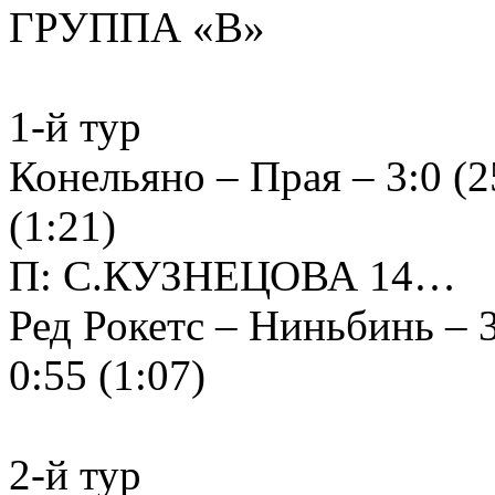
ГРУППА «В»
1-й тур
Конельяно – Прая – 3:0 (25
(1:21)
П: С.КУЗНЕЦОВА 14…
Ред Рокетс – Ниньбинь – 3:
0:55 (1:07)
2-й тур