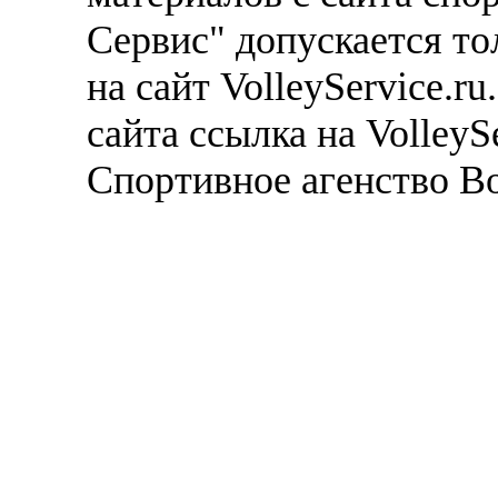
Сервис" допускается то
на сайт VolleyService.r
сайта ссылка на VolleyS
Спортивное агенство В