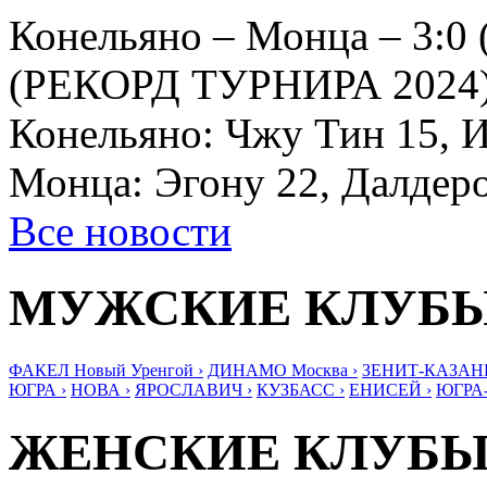
Конельяно – Монца – 3:0 (
(РЕКОРД ТУРНИРА 2024). 
Конельяно: Чжу Тин 15, 
Монца: Эгону 22, Далде
Все новости
МУЖСКИЕ КЛУБ
ФАКЕЛ Новый Уренгой ›
ДИНАМО Москва ›
ЗЕНИТ-КАЗАНЬ
ЮГРА ›
НОВА ›
ЯРОСЛАВИЧ ›
КУЗБАСС ›
ЕНИСЕЙ ›
ЮГРА
ЖЕНСКИЕ КЛУБ