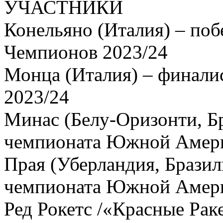
УЧАСТНИКИ
Конельяно (Италия) – поб
Чемпионов 2023/24
Монца (Италия) – финали
2023/24
Минас (Белу-Оризонти, Бр
чемпионата Южной Амер
Прая (Уберландия, Бразил
чемпионата Южной Амер
Ред Рокетс /«Красные Рак