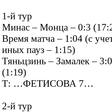
1-й тур
Минас – Монца – 0:3 (17:2
Время матча – 1:04 (с уч
иных пауз – 1:15)
Тяньцзинь – Замалек – 3:0 
(1:19)
Т: …ФЕТИСОВА 7…
2-й тур