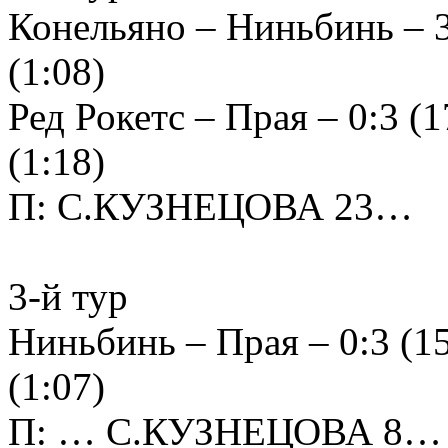
Конельяно – Ниньбинь – 3:0
(1:08)
Ред Рокетс – Прая – 0:3 (17
(1:18)
П: С.КУЗНЕЦОВА 23…
3-й тур
Ниньбинь – Прая – 0:3 (15:
(1:07)
П: … С.КУЗНЕЦОВА 8…