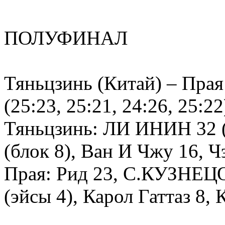
ПОЛУФИНАЛ
Тяньцзинь (Китай) – Прая
(25:23, 25:21, 24:26, 25:22
Тяньцзинь: ЛИ ИНИН 32 
(блок 8), Ван И Чжу 16, 
Прая: Рид 23, С.КУЗНЕЦО
(эйсы 4), Карол Гаттаз 8