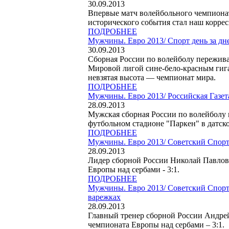
30.09.2013
Впервые матч волейбольного чемпиона
исторического события стал наш коррес
ПОДРОБНЕЕ
Мужчины. Евро 2013/
Спорт день за дн
30.09.2013
Сборная России по волейболу пережива
Мировой лигой сине-бело-красным гиг
невзятая высота — чемпионат мира.
ПОДРОБНЕЕ
Мужчины. Евро 2013/
Российская Газе
28.09.2013
Мужская сборная России по волейболу
футбольном стадионе "Паркен" в датском 
ПОДРОБНЕЕ
Мужчины. Евро 2013/
Советский Спорт
28.09.2013
Лидер сборной России Николай Павлов
Европы над сербами - 3:1.
ПОДРОБНЕЕ
Мужчины. Евро 2013/
Советский Спорт
варежках
28.09.2013
Главный тренер сборной России Андре
чемпионата Европы над сербами – 3:1.