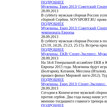
ПОДРОБНЕЕ
Мужчины. Евро 2013/
Советский Спорт
28.09.2013
В субботу мужская сборная России ус
сборной Сербии. SOVSPORT.RU провел
ПОДРОБНЕЕ
Мужчины. Евро 2013/
Советский Спорт
чемпионата Европы
28.09.2013
В субботу мужская сборная России в п
(25:19, 24:26, 25:23, 25:15). Встреча пр
ПОДРОБНЕЕ
Мужчины. ЕКВ/
Спорт-Экспресс. Мужс
28.09.2013
На 34-й Генеральной ассамблее ЕКВ в 
Европы 2015 года. Мужчины будут игра
(Болгария), Катания, Мессина (Италия)
прошел финал Мировой лиги-2012). Тур
ПОДРОБНЕЕ
Мужчины. Евро 2013/
Спорт-Экспресс.
28.09.2013
Сегодня в Копенгагене мужской сборн
против сербов. Два года назад наши ус
мнению тогдашнего главного тренера ко
ПОДРОБНЕЕ