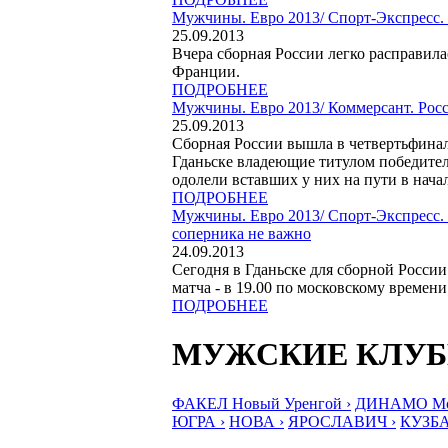
Мужчины. Евро 2013/
Спорт-Экспресс. 
25.09.2013
Вчера сборная России легко расправилас
Франции.
ПОДРОБНЕЕ
Мужчины. Евро 2013/
Коммерсант. Рос
25.09.2013
Сборная России вышла в четвертьфинал
Гданьске владеющие титулом победител
одолели вставших у них на пути в начале
ПОДРОБНЕЕ
Мужчины. Евро 2013/
Спорт-Экспресс.
соперника не важно
24.09.2013
Сегодня в Гданьске для сборной России
матча - в 19.00 по московскому времени
ПОДРОБНЕЕ
МУЖСКИЕ КЛУ
ФАКЕЛ Новый Уренгой ›
ДИНАМО Мос
ЮГРА ›
НОВА ›
ЯРОСЛАВИЧ ›
КУЗБА