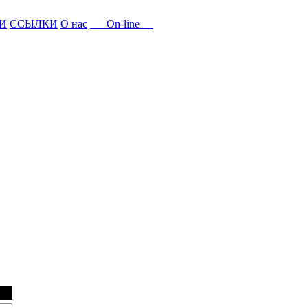
И
ССЫЛКИ
О нас
On-line