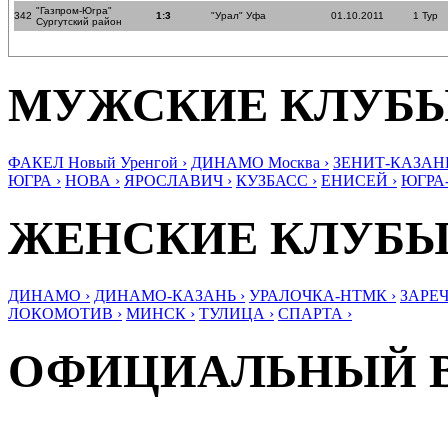
"Газпром-Югра"
342
1:3
"Урал" Уфа
01.10.2011
1 Тур
Сургутский район
МУЖСКИЕ КЛУБ
ФАКЕЛ Новый Уренгой ›
ДИНАМО Москва ›
ЗЕНИТ-КАЗАНЬ
ЮГРА ›
НОВА ›
ЯРОСЛАВИЧ ›
КУЗБАСС ›
ЕНИСЕЙ ›
ЮГРА
ЖЕНСКИЕ КЛУБ
ДИНАМО ›
ДИНАМО-КАЗАНЬ ›
УРАЛОЧКА-НТМК ›
ЗАРЕЧ
ЛОКОМОТИВ ›
МИНСК ›
ТУЛИЦА ›
СПАРТА ›
ОФИЦИАЛЬНЫЙ 