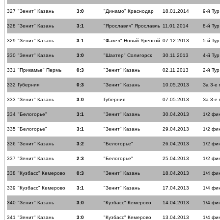
327
"Зенит" Казань
3:0
"Динамо" Краснодар
18.01.2014
9-й Тур
328
"Зенит" Казань
3:1
"Ярославич" Ярославль
11.01.2014
8-й Тур
329
"Зенит" Казань
3:1
"Факел" Новый Уренгой
07.12.2013
5-й Тур
330
"Зенит" Казань
3:0
"Шахтер" Солигорск
30.11.2013
4-й Тур
331
"Прикамье" Пермь
0:3
"Зенит" Казань
02.11.2013
2-й Тур
332
Губерния
0:3
"Зенит" Казань
10.05.2013
За 3-е
333
"Зенит" Казань
3:0
Губерния
07.05.2013
За 3-е
334
"Белогорье"
3:1
"Зенит" Казань
30.04.2013
1/2 фи
335
"Белогорье"
3:1
"Зенит" Казань
29.04.2013
1/2 фи
336
"Зенит" Казань
3:2
"Белогорье"
26.04.2013
1/2 фи
337
"Зенит" Казань
2:3
"Белогорье"
25.04.2013
1/2 фи
338
"Кузбасс" Кемерово
0:3
"Зенит" Казань
18.04.2013
1/4 фи
339
"Кузбасс" Кемерово
3:1
"Зенит" Казань
17.04.2013
1/4 фи
340
"Зенит" Казань
3:0
"Кузбасс" Кемерово
14.04.2013
1/4 фи
341
"Зенит" Казань
3:0
"Кузбасс" Кемерово
13.04.2013
1/4 фи