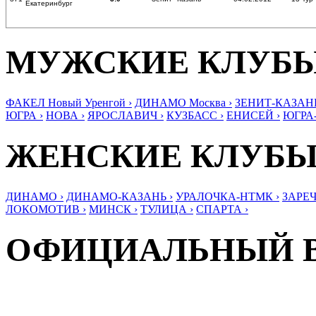
Екатеринбург
МУЖСКИЕ КЛУБ
ФАКЕЛ Новый Уренгой ›
ДИНАМО Москва ›
ЗЕНИТ-КАЗАНЬ
ЮГРА ›
НОВА ›
ЯРОСЛАВИЧ ›
КУЗБАСС ›
ЕНИСЕЙ ›
ЮГРА
ЖЕНСКИЕ КЛУБ
ДИНАМО ›
ДИНАМО-КАЗАНЬ ›
УРАЛОЧКА-НТМК ›
ЗАРЕЧ
ЛОКОМОТИВ ›
МИНСК ›
ТУЛИЦА ›
СПАРТА ›
ОФИЦИАЛЬНЫЙ 