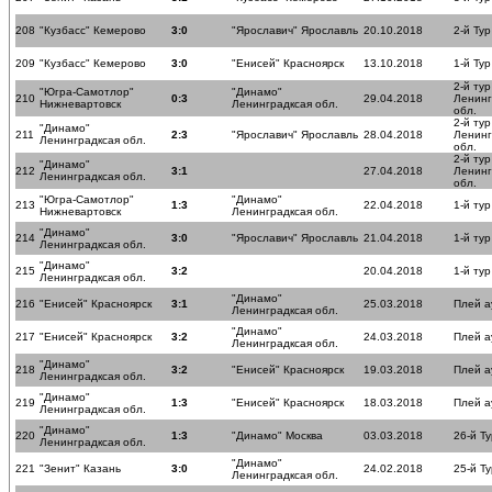
208
"Кузбасс" Кемерово
3:0
"Ярославич" Ярославль
20.10.2018
2-й Тур
209
"Кузбасс" Кемерово
3:0
"Енисей" Красноярск
13.10.2018
1-й Тур
2-й тур
"Югра-Самотлор"
"Динамо"
210
0:3
29.04.2018
Ленинг
Нижневартовск
Ленинградксая обл.
обл.
2-й тур
"Динамо"
211
2:3
"Ярославич" Ярославль
28.04.2018
Ленинг
Ленинградксая обл.
обл.
2-й тур
"Динамо"
212
3:1
27.04.2018
Ленинг
Ленинградксая обл.
обл.
"Югра-Самотлор"
"Динамо"
213
1:3
22.04.2018
1-й ту
Нижневартовск
Ленинградксая обл.
"Динамо"
214
3:0
"Ярославич" Ярославль
21.04.2018
1-й ту
Ленинградксая обл.
"Динамо"
215
3:2
20.04.2018
1-й ту
Ленинградксая обл.
"Динамо"
216
"Енисей" Красноярск
3:1
25.03.2018
Плей а
Ленинградксая обл.
"Динамо"
217
"Енисей" Красноярск
3:2
24.03.2018
Плей а
Ленинградксая обл.
"Динамо"
218
3:2
"Енисей" Красноярск
19.03.2018
Плей а
Ленинградксая обл.
"Динамо"
219
1:3
"Енисей" Красноярск
18.03.2018
Плей а
Ленинградксая обл.
"Динамо"
220
1:3
"Динамо" Москва
03.03.2018
26-й Ту
Ленинградксая обл.
"Динамо"
221
"Зенит" Казань
3:0
24.02.2018
25-й Ту
Ленинградксая обл.