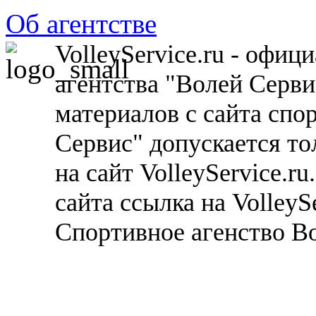
Об агентстве
VolleyService.ru - офи
агентства "Волей Серв
материалов с сайта спо
Сервис" допускается то
на сайт VolleyService.r
сайта ссылка на VolleyS
Спортивное агенство В