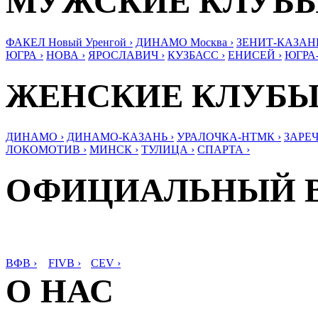
МУЖСКИЕ КЛУБ
ФАКЕЛ Новый Уренгой ›
ДИНАМО Москва ›
ЗЕНИТ-КАЗАНЬ
ЮГРА ›
НОВА ›
ЯРОСЛАВИЧ ›
КУЗБАСС ›
ЕНИСЕЙ ›
ЮГРА
ЖЕНСКИЕ КЛУБ
ДИНАМО ›
ДИНАМО-КАЗАНЬ ›
УРАЛОЧКА-НТМК ›
ЗАРЕЧ
ЛОКОМОТИВ ›
МИНСК ›
ТУЛИЦА ›
СПАРТА ›
ОФИЦИАЛЬНЫЙ 
ВФВ ›
FIVB ›
CEV ›
О НАС