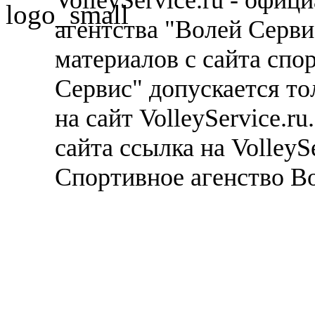
агентства "Волей Серв
материалов с сайта спо
Сервис" допускается то
на сайт VolleyService.r
сайта ссылка на VolleyS
Спортивное агенство В