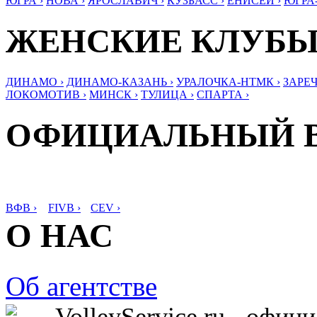
ЮГРА ›
НОВА ›
ЯРОСЛАВИЧ ›
КУЗБАСС ›
ЕНИСЕЙ ›
ЮГРА
ЖЕНСКИЕ КЛУБ
ДИНАМО ›
ДИНАМО-КАЗАНЬ ›
УРАЛОЧКА-НТМК ›
ЗАРЕЧ
ЛОКОМОТИВ ›
МИНСК ›
ТУЛИЦА ›
СПАРТА ›
ОФИЦИАЛЬНЫЙ 
ВФВ ›
FIVB ›
CEV ›
О НАС
Об агентстве
VolleyService.ru - офи