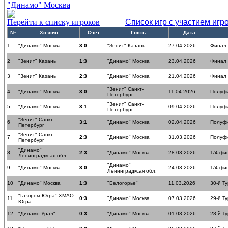
"Динамо" Москва
Перейти к списку игроков
Список игр с участием игр
№
Хозяин
Счёт
Гость
Дата
1
"Динамо" Москва
3:0
"Зенит" Казань
27.04.2026
Финал
2
"Зенит" Казань
1:3
"Динамо" Москва
23.04.2026
Финал
3
"Зенит" Казань
2:3
"Динамо" Москва
21.04.2026
Финал
"Зенит" Санкт-
4
"Динамо" Москва
3:0
11.04.2026
Полуф
Петербург
"Зенит" Санкт-
5
"Динамо" Москва
3:1
09.04.2026
Полуф
Петербург
"Зенит" Санкт-
6
3:1
"Динамо" Москва
02.04.2026
Полуф
Петербург
"Зенит" Санкт-
7
2:3
"Динамо" Москва
31.03.2026
Полуф
Петербург
"Динамо"
8
2:3
"Динамо" Москва
28.03.2026
1/4 фи
Ленинградксая обл.
"Динамо"
9
"Динамо" Москва
3:0
24.03.2026
1/4 фи
Ленинградксая обл.
10
"Динамо" Москва
1:3
"Белогорье"
11.03.2026
30-й Ту
"Газпром-Югра" ХМАО-
11
0:3
"Динамо" Москва
07.03.2026
29-й Ту
Югра
12
"Динамо-Урал"
0:3
"Динамо" Москва
01.03.2026
28-й Ту