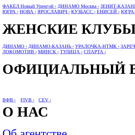
ФАКЕЛ Новый Уренгой ›
ДИНАМО Москва ›
ЗЕНИТ-КАЗАНЬ
ЮГРА ›
НОВА ›
ЯРОСЛАВИЧ ›
КУЗБАСС ›
ЕНИСЕЙ ›
ЮГРА
ЖЕНСКИЕ КЛУБ
ДИНАМО ›
ДИНАМО-КАЗАНЬ ›
УРАЛОЧКА-НТМК ›
ЗАРЕЧ
ЛОКОМОТИВ ›
МИНСК ›
ТУЛИЦА ›
СПАРТА ›
ОФИЦИАЛЬНЫЙ 
ВФВ ›
FIVB ›
CEV ›
О НАС
Об агентстве