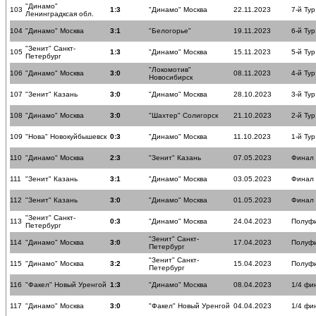
"Динамо"
103
1:3
"Динамо" Москва
22.11.2023
7-й Тур
Ленинградксая обл.
104
"Динамо" Москва
3:1
"Белогорье"
19.11.2023
6-й Тур
"Зенит" Санкт-
105
1:3
"Динамо" Москва
15.11.2023
5-й Тур
Петербург
"Локомотив"
106
"Динамо" Москва
3:0
08.11.2023
4-й Тур
Новосибирск
107
"Зенит" Казань
3:0
"Динамо" Москва
28.10.2023
3-й Тур
108
"Динамо" Москва
3:0
"Шахтер" Солигорск
21.10.2023
2-й Тур
109
"Нова" Новокуйбышевск
0:3
"Динамо" Москва
11.10.2023
1-й Тур
110
"Динамо" Москва
2:3
"Зенит" Казань
07.05.2023
Финал
111
"Зенит" Казань
3:1
"Динамо" Москва
03.05.2023
Финал
112
"Зенит" Казань
3:0
"Динамо" Москва
01.05.2023
Финал
"Зенит" Санкт-
113
0:3
"Динамо" Москва
24.04.2023
Полуф
Петербург
"Зенит" Санкт-
114
"Динамо" Москва
3:0
17.04.2023
Полуф
Петербург
"Зенит" Санкт-
115
"Динамо" Москва
3:2
15.04.2023
Полуф
Петербург
116
"Факел" Новый Уренгой
1:3
"Динамо" Москва
08.04.2023
1/4 фи
117
"Динамо" Москва
3:0
"Факел" Новый Уренгой
04.04.2023
1/4 фи