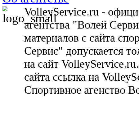
VolleyService.ru - офи
агентства "Волей Серв
материалов с сайта спо
Сервис" допускается то
на сайт VolleyService.r
сайта ссылка на VolleyS
Спортивное агенство В