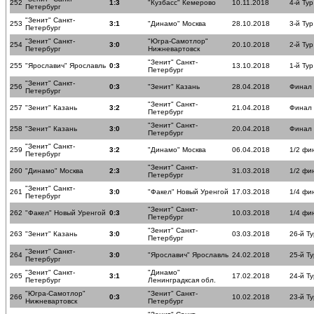
252
1:3
"Кузбасс" Кемерово
10.11.2018
4-й Тур
Петербург
"Зенит" Санкт-
253
3:1
"Динамо" Москва
28.10.2018
3-й Тур
Петербург
"Зенит" Санкт-
"Югра-Самотлор"
254
3:0
20.10.2018
2-й Тур
Петербург
Нижневартовск
"Зенит" Санкт-
255
"Ярославич" Ярославль
0:3
13.10.2018
1-й Тур
Петербург
"Зенит" Санкт-
256
0:3
"Зенит" Казань
28.04.2018
Финал
Петербург
"Зенит" Санкт-
257
"Зенит" Казань
3:2
21.04.2018
Финал
Петербург
"Зенит" Санкт-
258
"Зенит" Казань
3:0
20.04.2018
Финал
Петербург
"Зенит" Санкт-
259
3:2
"Динамо" Москва
06.04.2018
1/2 фи
Петербург
"Зенит" Санкт-
260
"Динамо" Москва
2:3
31.03.2018
1/2 фи
Петербург
"Зенит" Санкт-
261
3:0
"Факел" Новый Уренгой
17.03.2018
1/4 фи
Петербург
"Зенит" Санкт-
262
"Факел" Новый Уренгой
0:3
10.03.2018
1/4 фи
Петербург
"Зенит" Санкт-
263
"Зенит" Казань
3:0
03.03.2018
26-й Ту
Петербург
"Зенит" Санкт-
264
3:0
"Ярославич" Ярославль
24.02.2018
25-й Ту
Петербург
"Зенит" Санкт-
"Динамо"
265
3:1
17.02.2018
24-й Ту
Петербург
Ленинградксая обл.
"Югра-Самотлор"
"Зенит" Санкт-
266
0:3
10.02.2018
23-й Ту
Нижневартовск
Петербург