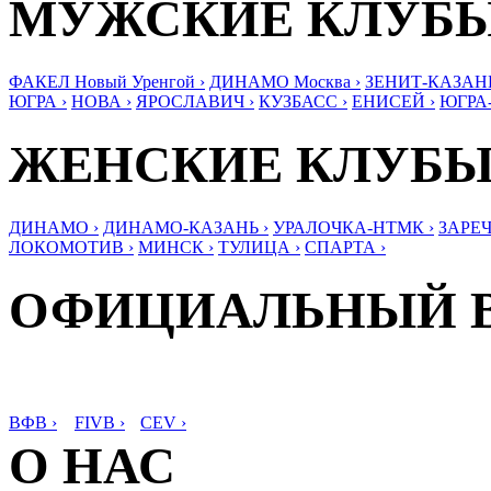
МУЖСКИЕ КЛУБ
ФАКЕЛ Новый Уренгой ›
ДИНАМО Москва ›
ЗЕНИТ-КАЗАНЬ
ЮГРА ›
НОВА ›
ЯРОСЛАВИЧ ›
КУЗБАСС ›
ЕНИСЕЙ ›
ЮГРА
ЖЕНСКИЕ КЛУБ
ДИНАМО ›
ДИНАМО-КАЗАНЬ ›
УРАЛОЧКА-НТМК ›
ЗАРЕЧ
ЛОКОМОТИВ ›
МИНСК ›
ТУЛИЦА ›
СПАРТА ›
ОФИЦИАЛЬНЫЙ 
ВФВ ›
FIVB ›
CEV ›
О НАС