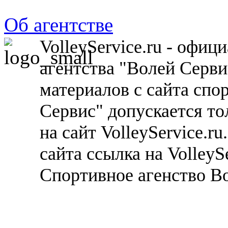
Об агентстве
VolleyService.ru - офи
агентства "Волей Серв
материалов с сайта спо
Сервис" допускается то
на сайт VolleyService.r
сайта ссылка на VolleyS
Спортивное агенство В