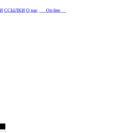
И
ССЫЛКИ
О нас
On-line