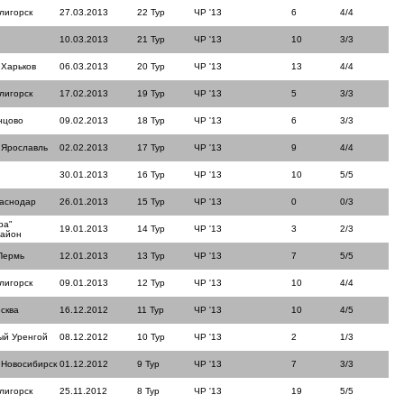
лигорск
27.03.2013
22 Тур
ЧР '13
6
4/4
10.03.2013
21 Тур
ЧР '13
10
3/3
 Харьков
06.03.2013
20 Тур
ЧР '13
13
4/4
лигорск
17.02.2013
19 Тур
ЧР '13
5
3/3
нцово
09.02.2013
18 Тур
ЧР '13
6
3/3
 Ярославль
02.02.2013
17 Тур
ЧР '13
9
4/4
30.01.2013
16 Тур
ЧР '13
10
5/5
раснодар
26.01.2013
15 Тур
ЧР '13
0
0/3
ра"
19.01.2013
14 Тур
ЧР '13
3
2/3
район
Пермь
12.01.2013
13 Тур
ЧР '13
7
5/5
лигорск
09.01.2013
12 Тур
ЧР '13
10
4/4
сква
16.12.2012
11 Тур
ЧР '13
10
4/5
ый Уренгой
08.12.2012
10 Тур
ЧР '13
2
1/3
 Новосибирск
01.12.2012
9 Тур
ЧР '13
7
3/3
лигорск
25.11.2012
8 Тур
ЧР '13
19
5/5