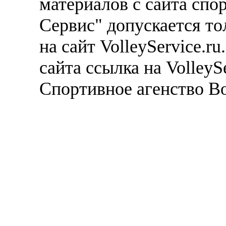
материалов с сайта спо
Сервис" допускается то
на сайт VolleyService.r
сайта ссылка на VolleyS
Спортивное агенство В