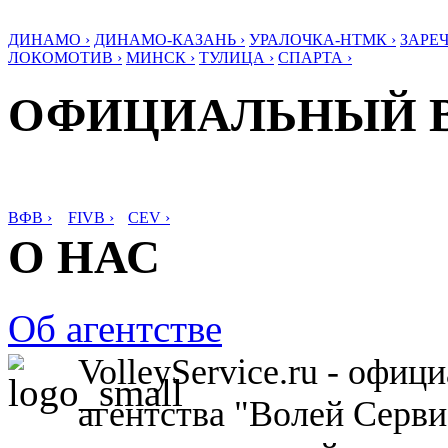
ДИНАМО ›
ДИНАМО-КАЗАНЬ ›
УРАЛОЧКА-НТМК ›
ЗАРЕЧ
ЛОКОМОТИВ ›
МИНСК ›
ТУЛИЦА ›
СПАРТА ›
ОФИЦИАЛЬНЫЙ 
ВФВ ›
FIVB ›
CEV ›
О НАС
Об агентстве
VolleyService.ru - офи
агентства "Волей Серв