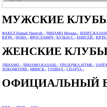
МУЖСКИЕ КЛУБ
ФАКЕЛ Новый Уренгой ›
ДИНАМО Москва ›
ЗЕНИТ-КАЗАНЬ
ЮГРА ›
НОВА ›
ЯРОСЛАВИЧ ›
КУЗБАСС ›
ЕНИСЕЙ ›
ЮГРА
ЖЕНСКИЕ КЛУБ
ДИНАМО ›
ДИНАМО-КАЗАНЬ ›
УРАЛОЧКА-НТМК ›
ЗАРЕЧ
ЛОКОМОТИВ ›
МИНСК ›
ТУЛИЦА ›
СПАРТА ›
ОФИЦИАЛЬНЫЙ 