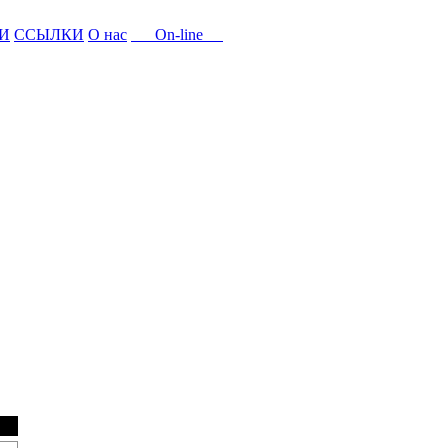
И
ССЫЛКИ
О нас
On-line