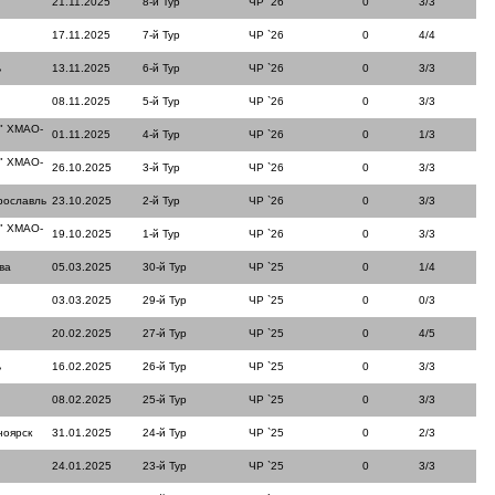
21.11.2025
8-й Тур
ЧР `26
0
3/3
17.11.2025
7-й Тур
ЧР `26
0
4/4
ь
13.11.2025
6-й Тур
ЧР `26
0
3/3
08.11.2025
5-й Тур
ЧР `26
0
3/3
" ХМАО-
01.11.2025
4-й Тур
ЧР `26
0
1/3
" ХМАО-
26.10.2025
3-й Тур
ЧР `26
0
3/3
рославль
23.10.2025
2-й Тур
ЧР `26
0
3/3
" ХМАО-
19.10.2025
1-й Тур
ЧР `26
0
3/3
ва
05.03.2025
30-й Тур
ЧР `25
0
1/4
03.03.2025
29-й Тур
ЧР `25
0
0/3
20.02.2025
27-й Тур
ЧР `25
0
4/5
ь
16.02.2025
26-й Тур
ЧР `25
0
3/3
08.02.2025
25-й Тур
ЧР `25
0
3/3
ноярск
31.01.2025
24-й Тур
ЧР `25
0
2/3
24.01.2025
23-й Тур
ЧР `25
0
3/3