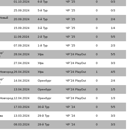
01.10.2024
6-й Тур
ЧР `25
0
0/3
25.09.2024
5-й Тур
ЧР `25
0
0/3
Новый
20.09.2024
4-й Тур
ЧР `25
0
2/4
15.09.2024
3-й Тур
ЧР `25
0
1/4
11.09.2024
2-й Тур
ЧР `25
0
5/5
07.09.2024
1-й Тур
ЧР `25
0
2/3
ор"
28.04.2024
Уфа
ЧР`24 PlayOut
0
5/5
к
27.04.2024
Уфа
ЧР`24 PlayOut
0
3/3
 Новгород
26.04.2024
Уфа
ЧР`24 PlayOut
1
4/5
ор"
14.04.2024
Оренбург
ЧР`24 PlayOut
0
2/4
к
13.04.2024
Оренбург
ЧР`24 PlayOut
0
1/5
 Новгород
12.04.2024
Оренбург
ЧР`24 PlayOut
0
1/3
17.03.2024
30-й Тур
ЧР `24
0
5/5
ва
13.03.2024
29-й Тур
ЧР `24
0
3/3
08.03.2024
28-й Тур
ЧР `24
0
3/3