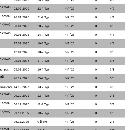
" ХМАО-
02.02.2026
22-й Тур
ЧР `26
0
4/5
" ХМАО-
26.01.2026
21-й Тур
ЧР `26
0
4/4
" ХМАО-
23.01.2026
20-й Тур
ЧР `26
0
0/3
" ХМАО-
20.01.2026
14-й Тур
ЧР `26
0
4/4
17.01.2026
19-й Тур
ЧР `26
0
4/4
12.01.2026
18-й Тур
ЧР `26
0
3/3
" ХМАО-
08.01.2026
17-й Тур
ЧР `26
0
4/5
ноярск
05.01.2026
16-й Тур
ЧР `26
0
3/3
ний
26.12.2025
15-й Тур
ЧР `26
0
5/5
йбышевск
14.12.2025
13-й Тур
ЧР `26
0
3/3
" ХМАО-
09.12.2025
12-й Тур
ЧР `26
0
3/3
" ХМАО-
06.12.2025
11-й Тур
ЧР `26
0
3/3
" ХМАО-
29.11.2025
10-й Тур
ЧР `26
0
5/5
25.11.2025
9-й Тур
ЧР `26
0
2/4
" ХМАО-