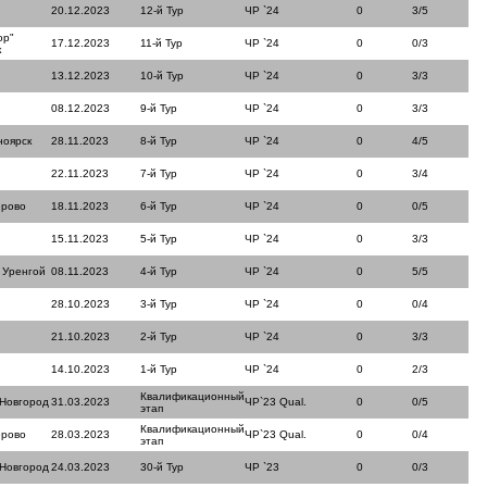
20.12.2023
12-й Тур
ЧР `24
0
3/5
ор"
17.12.2023
11-й Тур
ЧР `24
0
0/3
к
13.12.2023
10-й Тур
ЧР `24
0
3/3
08.12.2023
9-й Тур
ЧР `24
0
3/3
ноярск
28.11.2023
8-й Тур
ЧР `24
0
4/5
22.11.2023
7-й Тур
ЧР `24
0
3/4
ерово
18.11.2023
6-й Тур
ЧР `24
0
0/5
15.11.2023
5-й Тур
ЧР `24
0
3/3
 Уренгой
08.11.2023
4-й Тур
ЧР `24
0
5/5
28.10.2023
3-й Тур
ЧР `24
0
0/4
21.10.2023
2-й Тур
ЧР `24
0
3/3
14.10.2023
1-й Тур
ЧР `24
0
2/3
Квалификационный
 Новгород
31.03.2023
ЧР`23 Qual.
0
0/5
этап
Квалификационный
ерово
28.03.2023
ЧР`23 Qual.
0
0/4
этап
 Новгород
24.03.2023
30-й Тур
ЧР `23
0
0/3