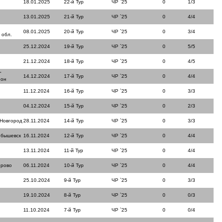
18.01.2025
22-й Тур
ЧР `25
0
1/3
13.01.2025
21-й Тур
ЧР `25
0
4/4
08.01.2025
20-й Тур
ЧР `25
0
3/4
 обл.
25.12.2024
19-й Тур
ЧР `25
0
5/5
21.12.2024
18-й Тур
ЧР `25
0
4/5
"
14.12.2024
17-й Тур
ЧР `25
0
4/4
йон
11.12.2024
16-й Тур
ЧР `25
0
3/3
04.12.2024
15-й Тур
ЧР `25
0
2/3
 Новгород
28.11.2024
14-й Тур
ЧР `25
0
3/3
йбышевск
16.11.2024
12-й Тур
ЧР `25
0
4/4
13.11.2024
11-й Тур
ЧР `25
0
4/4
ерово
06.11.2024
10-й Тур
ЧР `25
0
4/4
25.10.2024
9-й Тур
ЧР `25
0
3/3
19.10.2024
8-й Тур
ЧР `25
0
0/3
11.10.2024
7-й Тур
ЧР `25
0
0/4