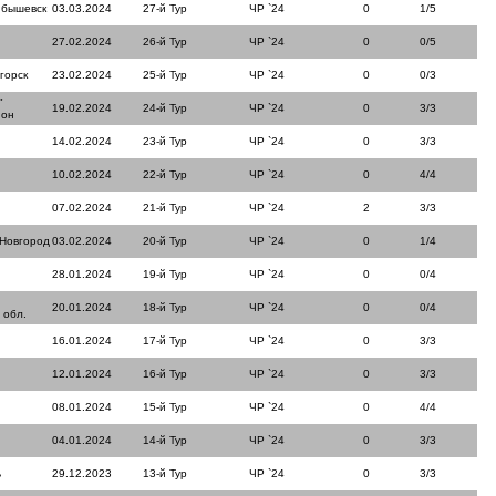
йбышевск
03.03.2024
27-й Тур
ЧР `24
0
1/5
27.02.2024
26-й Тур
ЧР `24
0
0/5
горск
23.02.2024
25-й Тур
ЧР `24
0
0/3
"
19.02.2024
24-й Тур
ЧР `24
0
3/3
йон
14.02.2024
23-й Тур
ЧР `24
0
3/3
10.02.2024
22-й Тур
ЧР `24
0
4/4
07.02.2024
21-й Тур
ЧР `24
2
3/3
 Новгород
03.02.2024
20-й Тур
ЧР `24
0
1/4
28.01.2024
19-й Тур
ЧР `24
0
0/4
20.01.2024
18-й Тур
ЧР `24
0
0/4
 обл.
16.01.2024
17-й Тур
ЧР `24
0
3/3
12.01.2024
16-й Тур
ЧР `24
0
3/3
08.01.2024
15-й Тур
ЧР `24
0
4/4
04.01.2024
14-й Тур
ЧР `24
0
3/3
ь
29.12.2023
13-й Тур
ЧР `24
0
3/3