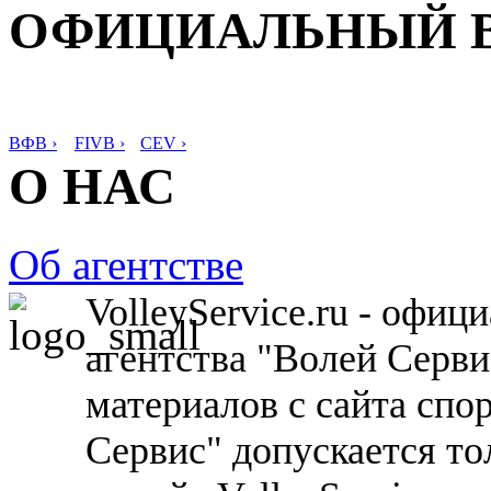
ОФИЦИАЛЬНЫЙ 
ВФВ ›
FIVB ›
CEV ›
О НАС
Об агентстве
VolleyService.ru - офи
агентства "Волей Серв
материалов с сайта спо
Сервис" допускается то