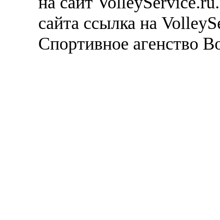
на сайт VolleyService.r
сайта ссылка на VolleyS
Спортивное агенство В