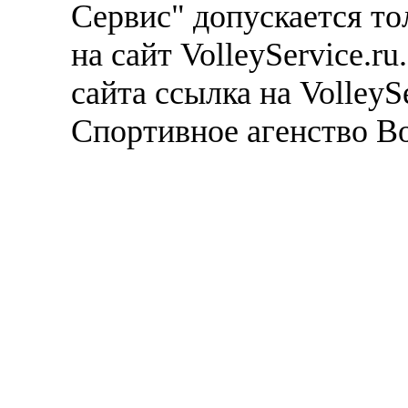
Сервис" допускается то
на сайт VolleyService.r
сайта ссылка на VolleyS
Спортивное агенство В