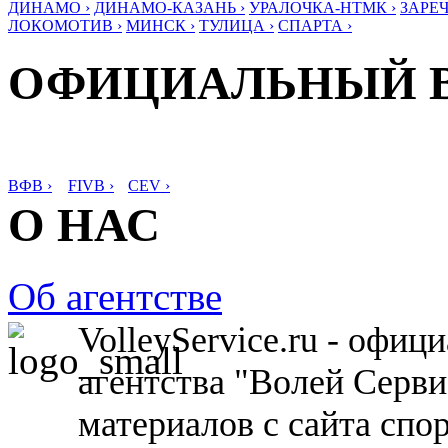
ДИНАМО ›
ДИНАМО-КАЗАНЬ ›
УРАЛОЧКА-НТМК ›
ЗАРЕЧ
ЛОКОМОТИВ ›
МИНСК ›
ТУЛИЦА ›
СПАРТА ›
ОФИЦИАЛЬНЫЙ 
ВФВ ›
FIVB ›
CEV ›
О НАС
Об агентстве
VolleyService.ru - офи
агентства "Волей Серв
материалов с сайта спо