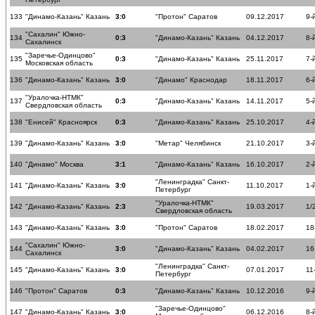
133
"Динамо-Казань" Казань
3:0
"Протон" Саратов
09.12.2017
9-
"Сахалин" Южно-
134
0:3
"Динамо-Казань" Казань
04.12.2017
8-
Сахалинск
"Заречье-Одинцово"
135
0:3
"Динамо-Казань" Казань
25.11.2017
7-
Московская область
136
"Динамо-Казань" Казань
3:0
"Динамо" Краснодар
18.11.2017
6-
"Уралочка-НТМК"
137
0:3
"Динамо-Казань" Казань
14.11.2017
5-
Свердловская область
138
"Енисей" Красноярск
0:3
"Динамо-Казань" Казань
25.10.2017
4-
139
"Динамо-Казань" Казань
3:0
"Метар" Челябинск
21.10.2017
3-
140
"Динамо" Москва
3:1
"Динамо-Казань" Казань
16.10.2017
2-
"Ленинградка" Санкт-
141
"Динамо-Казань" Казань
3:0
11.10.2017
1-
Петербург
"Уралочка-НТМК"
142
"Динамо-Казань" Казань
2:3
19.03.2017
1/
Свердловская область
143
"Динамо-Казань" Казань
3:0
"Протон" Саратов
18.02.2017
18
"Сахалин" Южно-
144
3:0
"Динамо-Казань" Казань
04.02.2017
16
Сахалинск
"Ленинградка" Санкт-
145
"Динамо-Казань" Казань
3:0
07.01.2017
11
Петербург
146
"Протон" Саратов
0:3
"Динамо-Казань" Казань
10.12.2016
9-
"Заречье-Одинцово"
147
"Динамо-Казань" Казань
3:0
06.12.2016
8-