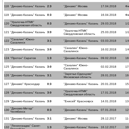
118
"Динамо-Казань" Казань
2:3
"Динамо" Москва
17.04.2018
Фи
119
"Динамо-Казань" Казань
0:3
"Динамо" Москва
16.04.2018
Фи
"Уралочка-НТМК"
120
0:3
"Динамо-Казань" Казань
29.03.2018
1/
Свердловская область
"Уралочка-НТМК"
121
"Динамо-Казань" Казань
3:0
25.03.2018
1/
Свердловская область
"Сахалин" Южно-
122
3:1
"Динамо-Казань" Казань
03.03.2018
1/
Сахалинск
"Сахалин" Южно-
123
"Динамо-Казань" Казань
3:0
16.02.2018
1/
Сахалинск
124
"Протон" Саратов
1:3
"Динамо-Казань" Казань
09.02.2018
18
"Сахалин" Южно-
125
"Динамо-Казань" Казань
3:0
02.02.2018
17
Сахалинск
"Заречье-Одинцово"
126
"Динамо-Казань" Казань
3:1
28.01.2018
16
Московская область
127
"Динамо" Краснодар
0:3
"Динамо-Казань" Казань
20.01.2018
15
"Уралочка-НТМК"
128
"Динамо-Казань" Казань
3:0
17.01.2018
14
Свердловская область
129
"Динамо-Казань" Казань
3:0
"Енисей" Красноярск
14.01.2018
13
"Динамо-Метар"
130
0:3
"Динамо-Казань" Казань
07.01.2018
12
Челябинск
131
"Динамо-Казань" Казань
3:1
"Динамо" Москва
28.12.2017
11
"Ленинградка" Санкт-
132
1:3
"Динамо-Казань" Казань
16.12.2017
10
Петербург