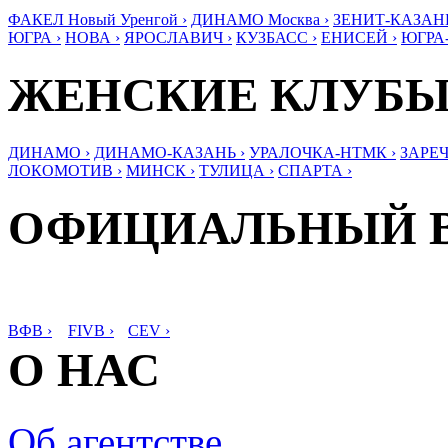
ФАКЕЛ Новый Уренгой ›
ДИНАМО Москва ›
ЗЕНИТ-КАЗАНЬ
ЮГРА ›
НОВА ›
ЯРОСЛАВИЧ ›
КУЗБАСС ›
ЕНИСЕЙ ›
ЮГРА
ЖЕНСКИЕ КЛУБ
ДИНАМО ›
ДИНАМО-КАЗАНЬ ›
УРАЛОЧКА-НТМК ›
ЗАРЕЧ
ЛОКОМОТИВ ›
МИНСК ›
ТУЛИЦА ›
СПАРТА ›
ОФИЦИАЛЬНЫЙ 
ВФВ ›
FIVB ›
CEV ›
О НАС
Об агентстве