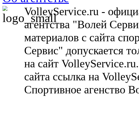
VolleyService.ru - офи
агентства "Волей Серв
материалов с сайта спо
Сервис" допускается то
на сайт VolleyService.r
сайта ссылка на VolleyS
Спортивное агенство В