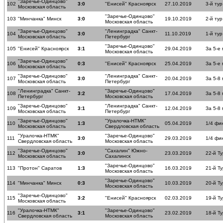
"Заречье-Одинцово"
102
3:0
"Енисей" Красноярск
27.10.2019
3-й тур
Московская область
"Заречье-Одинцово"
103
"Минчанка" Минск
3:0
19.10.2019
2-й тур
Московская область
"Заречье-Одинцово"
"Ленинградка" Санкт-
104
3:0
11.10.2019
1-й тур
Московская область
Петербург
"Заречье-Одинцово"
105
"Енисей" Красноярск
3:1
29.04.2019
За 5-е
Московская область
"Заречье-Одинцово"
106
0:3
"Енисей" Красноярск
25.04.2019
За 5-е
Московская область
"Заречье-Одинцово"
"Ленинградка" Санкт-
107
3:0
20.04.2019
За 5-8
Московская область
Петербург
"Ленинградка" Санкт-
"Заречье-Одинцово"
108
3:2
17.04.2019
За 5-8
Петербург
Московская область
"Заречье-Одинцово"
"Ленинградка" Санкт-
109
3:1
12.04.2019
За 5-8
Московская область
Петербург
"Заречье-Одинцово"
"Уралочка-НТМК"
110
1:3
05.04.2019
1/4 фи
Московская область
Свердловская область
"Уралочка-НТМК"
"Заречье-Одинцово"
111
3:0
29.03.2019
1/4 фи
Свердловская область
Московская область
"Заречье-Одинцово"
"Сахалин" Южно-
112
3:0
23.03.2019
22-й Ту
Московская область
Сахалинск
"Заречье-Одинцово"
113
"Протон" Саратов
1:3
16.03.2019
21-й Ту
Московская область
"Заречье-Одинцово"
114
"Минчанка" Минск
0:3
10.03.2019
20-й Ту
Московская область
"Заречье-Одинцово"
115
3:2
"Енисей" Красноярск
02.03.2019
19-й Ту
Московская область
"Уралочка-НТМК"
"Заречье-Одинцово"
116
3:1
23.02.2019
18-й Ту
Свердловская область
Московская область