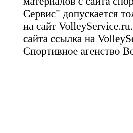
материалов с сайта спо
Сервис" допускается то
на сайт VolleyService.r
сайта ссылка на VolleyS
Спортивное агенство В