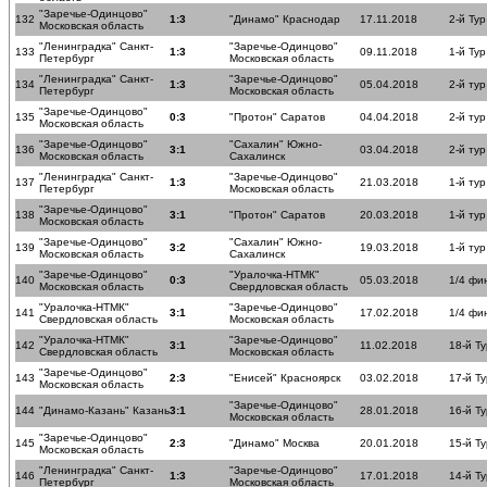
"Заречье-Одинцово"
132
1:3
"Динамо" Краснодар
17.11.2018
2-й Тур
Московская область
"Ленинградка" Санкт-
"Заречье-Одинцово"
133
1:3
09.11.2018
1-й Тур
Петербург
Московская область
"Ленинградка" Санкт-
"Заречье-Одинцово"
134
1:3
05.04.2018
2-й ту
Петербург
Московская область
"Заречье-Одинцово"
135
0:3
"Протон" Саратов
04.04.2018
2-й ту
Московская область
"Заречье-Одинцово"
"Сахалин" Южно-
136
3:1
03.04.2018
2-й ту
Московская область
Сахалинск
"Ленинградка" Санкт-
"Заречье-Одинцово"
137
1:3
21.03.2018
1-й ту
Петербург
Московская область
"Заречье-Одинцово"
138
3:1
"Протон" Саратов
20.03.2018
1-й ту
Московская область
"Заречье-Одинцово"
"Сахалин" Южно-
139
3:2
19.03.2018
1-й ту
Московская область
Сахалинск
"Заречье-Одинцово"
"Уралочка-НТМК"
140
0:3
05.03.2018
1/4 фи
Московская область
Свердловская область
"Уралочка-НТМК"
"Заречье-Одинцово"
141
3:1
17.02.2018
1/4 фи
Свердловская область
Московская область
"Уралочка-НТМК"
"Заречье-Одинцово"
142
3:1
11.02.2018
18-й Ту
Свердловская область
Московская область
"Заречье-Одинцово"
143
2:3
"Енисей" Красноярск
03.02.2018
17-й Ту
Московская область
"Заречье-Одинцово"
144
"Динамо-Казань" Казань
3:1
28.01.2018
16-й Ту
Московская область
"Заречье-Одинцово"
145
2:3
"Динамо" Москва
20.01.2018
15-й Ту
Московская область
"Ленинградка" Санкт-
"Заречье-Одинцово"
146
1:3
17.01.2018
14-й Ту
Петербург
Московская область