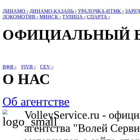
ДИНАМО ›
ДИНАМО-КАЗАНЬ ›
УРАЛОЧКА-НТМК ›
ЗАРЕЧ
ЛОКОМОТИВ ›
МИНСК ›
ТУЛИЦА ›
СПАРТА ›
ОФИЦИАЛЬНЫЙ 
ВФВ ›
FIVB ›
CEV ›
О НАС
Об агентстве
VolleyService.ru - офи
агентства "Волей Серв