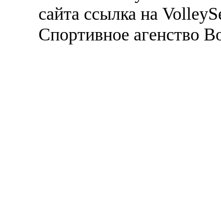
сайта ссылка на VolleyS
Спортивное агенство В