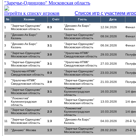
"Заречье-Одинцово" Московская область
Перейти к списку игроков
Список игр с участием игр
№
Хозяин
Счёт
Гость
Дата
"Заречье-Одинцово"
"Динамо-Ак Барс"
1
0:3
12.04.2026
Финал
Московская область
Казань
"Динамо-Ак Барс"
"Заречье-Одинцово"
2
3:1
08.04.2026
Финал
Казань
Московская область
"Динамо-Ак Барс"
"Заречье-Одинцово"
3
3:1
06.04.2026
Финал
Казань
Московская область
"Заречье-Одинцово"
"Уралочка-НТМК"
4
3:0
29.03.2026
Полуф
Московская область
Свердловская область
"Заречье-Одинцово"
"Уралочка-НТМК"
5
3:1
27.03.2026
Полуф
Московская область
Свердловская область
"Уралочка-НТМК"
"Заречье-Одинцово"
6
0:3
23.03.2026
Полуф
Свердловская область
Московская область
"Уралочка-НТМК"
"Заречье-Одинцово"
7
3:0
21.03.2026
Полуф
Свердловская область
Московская область
"Локомотив"
"Заречье-Одинцово"
8
3:1
Калининградская
16.03.2026
1/4 фи
Московская область
область
"Локомотив"
"Заречье-Одинцово"
9
Калининградская
1:3
13.03.2026
1/4 фи
Московская область
область
"Локомотив"
"Заречье-Одинцово"
10
2:3
Калининградская
10.03.2026
1/4 фи
Московская область
область
"Заречье-Одинцово"
"Динамо-Ак Барс"
11
1:3
04.03.2026
26-й Ту
Московская область
Казань
"Заречье-Одинцово"
12
"Динамо" Москва
1:3
28.02.2026
25-й Ту
Московская область