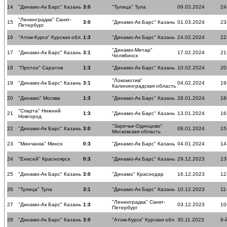
14
"Динамо-Ак Барс" Казань
3:0
"Тулица" Тула
09.03.2024
24
"Ленинградка" Санкт-
15
3:0
"Динамо-Ак Барс" Казань
01.03.2024
23
Петербург
16
"Атом-Курск" Курская обл.
1:3
"Динамо-Ак Барс" Казань
24.02.2024
22
"Динамо-Метар"
17
"Динамо-Ак Барс" Казань
3:1
17.02.2024
21
Челябинск
18
"Протон" Саратов
1:3
"Динамо-Ак Барс" Казань
10.02.2024
20
"Локомотив"
19
"Динамо-Ак Барс" Казань
3:1
04.02.2024
19
Калининградская область
20
"Динамо" Москва
1:3
"Динамо-Ак Барс" Казань
28.01.2024
18
"Спарта" Нижний
21
1:3
"Динамо-Ак Барс" Казань
13.01.2024
16
Новгород
"Заречье-Одинцово"
22
"Динамо-Ак Барс" Казань
3:0
08.01.2024
15
Московская область
23
"Минчанка" Минск
0:3
"Динамо-Ак Барс" Казань
04.01.2024
14
24
"Енисей" Красноярск
0:3
"Динамо-Ак Барс" Казань
29.12.2023
13
25
"Динамо-Ак Барс" Казань
3:0
"Динамо" Краснодар
16.12.2023
12
26
"Тулица" Тула
3:1
"Динамо-Ак Барс" Казань
10.12.2023
11
"Ленинградка" Санкт-
27
"Динамо-Ак Барс" Казань
1:3
03.12.2023
10
Петербург
28
"Динамо-Ак Барс" Казань
3:0
"Атом-Курск" Курская обл.
30.11.2023
9-