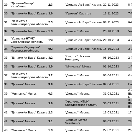
"Динамо-Метар"
29
2:3
"Динамо-Ак Барс" Казань
22.11.2023
8-
Челябинск
30
"Динамо-Ак Барс" Казань
3:0
"Протон" Саратов
13.11.2023
7-
"Локомотив"
31
2:3
"Динамо-Ак Барс" Казань
08.11.2023
6-
Калининградская область
32
"Динамо-Ак Барс" Казань
1:3
"Динамо" Москва
25.10.2023
5-
"Уралочка-НТМК"
33
1:3
"Динамо-Ак Барс" Казань
20.10.2023
4-
Свердловская область
"Заречье-Одинцово"
34
0:3
"Динамо-Ак Барс" Казань
15.10.2023
3-
Московская область
"Спарта" Нижний
35
"Динамо-Ак Барс" Казань
3:2
08.10.2023
2-
Новгород
36
"Динамо-Ак Барс" Казань
3:0
"Минчанка" Минск
01.10.2023
1-
"Локомотив"
37
3:2
"Динамо" Москва
03.04.2021
Фи
Калининградская область
38
"Динамо" Москва
3:0
"Динамо-Ак Барс" Казань
02.04.2021
По
Фи
39
"Минчанка" Минск
0:3
"Динамо" Москва
31.03.2021
Ше
Б
Фи
"Уралочка-НТМК"
40
"Динамо" Москва
3:0
30.03.2021
Ше
Свердловская область
Б
41
"Динамо-Ак Барс" Казань
2:3
"Динамо" Москва
13.03.2021
17
"Динамо-Метар"
42
"Динамо" Москва
3:1
06.03.2021
26
Челябинск
43
"Минчанка" Минск
1:3
"Динамо" Москва
27.02.2021
25