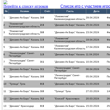
Перейти к списку игроков
Список игр с участием игр
№
Хозяин
Счёт
Гость
Дата
"Локомотив"
1
"Динамо-Ак Барс" Казань
3:0
29.04.2024
Фи
Калининградская область
"Локомотив"
2
2:3
"Динамо-Ак Барс" Казань
25.04.2024
Фи
Калининградская область
"Локомотив"
3
3:0
"Динамо-Ак Барс" Казань
23.04.2024
Фи
Калининградская область
"Локомотив"
4
"Динамо-Ак Барс" Казань
1:3
19.04.2024
Фи
Калининградская область
"Локомотив"
5
"Динамо-Ак Барс" Казань
3:2
17.04.2024
Фи
Калининградская область
"Ленинградка" Санкт-
6
1:3
"Динамо-Ак Барс" Казань
11.04.2024
По
Петербург
"Ленинградка" Санкт-
7
3:1
"Динамо-Ак Барс" Казань
10.04.2024
По
Петербург
"Ленинградка" Санкт-
8
"Динамо-Ак Барс" Казань
3:1
06.04.2024
По
Петербург
"Ленинградка" Санкт-
9
"Динамо-Ак Барс" Казань
3:0
05.04.2024
По
Петербург
10
"Тулица" Тула
0:3
"Динамо-Ак Барс" Казань
31.03.2024
1/
11
"Динамо-Ак Барс" Казань
3:0
"Тулица" Тула
27.03.2024
1/
12
"Динамо-Ак Барс" Казань
3:2
"Енисей" Красноярск
20.03.2024
26
13
"Динамо" Краснодар
0:3
"Динамо-Ак Барс" Казань
15.03.2024
25