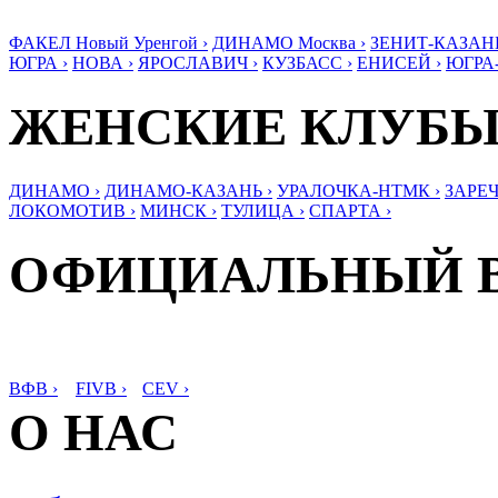
ФАКЕЛ Новый Уренгой ›
ДИНАМО Москва ›
ЗЕНИТ-КАЗАНЬ
ЮГРА ›
НОВА ›
ЯРОСЛАВИЧ ›
КУЗБАСС ›
ЕНИСЕЙ ›
ЮГРА
ЖЕНСКИЕ КЛУБ
ДИНАМО ›
ДИНАМО-КАЗАНЬ ›
УРАЛОЧКА-НТМК ›
ЗАРЕЧ
ЛОКОМОТИВ ›
МИНСК ›
ТУЛИЦА ›
СПАРТА ›
ОФИЦИАЛЬНЫЙ 
ВФВ ›
FIVB ›
CEV ›
О НАС