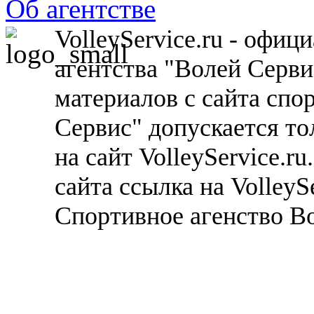
Об агентстве
VolleyService.ru - офи
агентства "Волей Серв
материалов с сайта спо
Сервис" допускается то
на сайт VolleyService.r
сайта ссылка на VolleyS
Спортивное агенство В