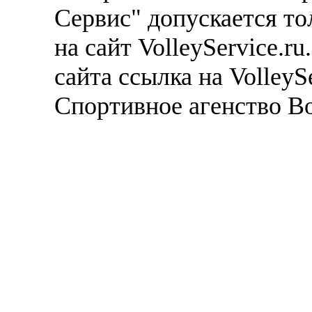
Сервис" допускается то
на сайт VolleyService.r
сайта ссылка на VolleyS
Спортивное агенство В