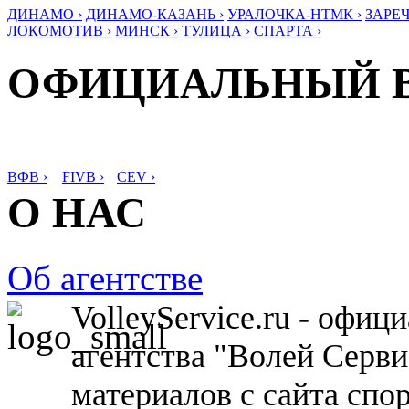
ДИНАМО ›
ДИНАМО-КАЗАНЬ ›
УРАЛОЧКА-НТМК ›
ЗАРЕЧ
ЛОКОМОТИВ ›
МИНСК ›
ТУЛИЦА ›
СПАРТА ›
ОФИЦИАЛЬНЫЙ 
ВФВ ›
FIVB ›
CEV ›
О НАС
Об агентстве
VolleyService.ru - офи
агентства "Волей Серв
материалов с сайта спо