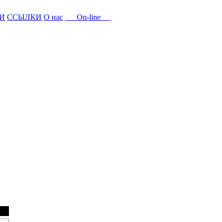
И
ССЫЛКИ
О нас
On-line