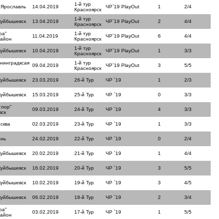
1-й тур
 Ярославль
14.04.2019
ЧР`19 PlayOut
1
2/4
Красноярск
1-й тур
куйбышевск
13.04.2019
ЧР`19 PlayOut
2
4/4
Красноярск
ра"
1-й тур
11.04.2019
ЧР`19 PlayOut
6
4/4
район
Красноярск
1-й тур
куйбышевск
10.04.2019
ЧР`19 PlayOut
1
3/3
Красноярск
нинградксая
1-й тур
09.04.2019
ЧР`19 PlayOut
3
5/5
Красноярск
куйбышевск
23.03.2019
26-й Тур
ЧР `19
1
2/3
куйбышевск
15.03.2019
25-й Тур
ЧР `19
0
3/3
тлор"
09.03.2019
24-й Тур
ЧР `19
4
3/3
вск
сква
02.03.2019
23-й Тур
ЧР `19
1
3/3
ань
24.02.2019
22-й Тур
ЧР `19
0
2/4
куйбышевск
20.02.2019
21-й Тур
ЧР `19
1
4/4
куйбышевск
16.02.2019
20-й Тур
ЧР `19
3
5/5
куйбышевск
10.02.2019
19-й Тур
ЧР `19
3
4/5
куйбышевск
06.02.2019
18-й Тур
ЧР `19
2
3/4
ра"
03.02.2019
17-й Тур
ЧР `19
1
5/5
район