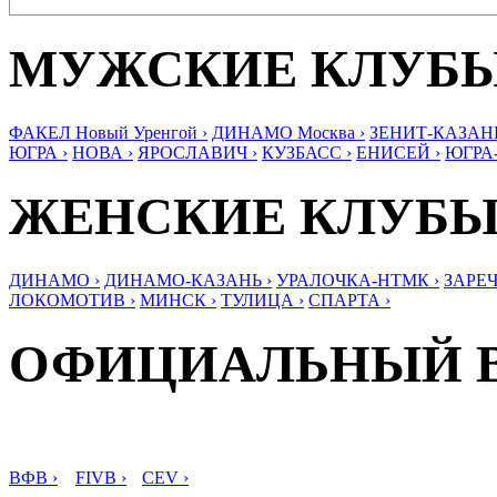
МУЖСКИЕ КЛУБ
ФАКЕЛ Новый Уренгой ›
ДИНАМО Москва ›
ЗЕНИТ-КАЗАНЬ
ЮГРА ›
НОВА ›
ЯРОСЛАВИЧ ›
КУЗБАСС ›
ЕНИСЕЙ ›
ЮГРА
ЖЕНСКИЕ КЛУБ
ДИНАМО ›
ДИНАМО-КАЗАНЬ ›
УРАЛОЧКА-НТМК ›
ЗАРЕЧ
ЛОКОМОТИВ ›
МИНСК ›
ТУЛИЦА ›
СПАРТА ›
ОФИЦИАЛЬНЫЙ 
ВФВ ›
FIVB ›
CEV ›