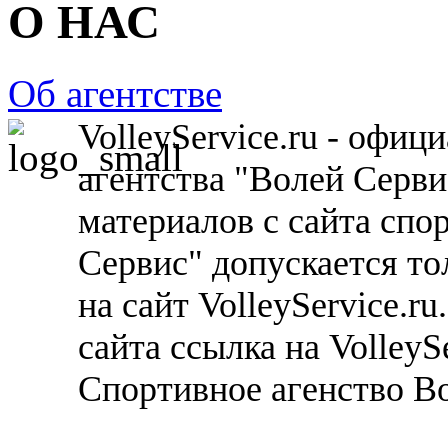
О НАС
Об агентстве
VolleyService.ru - офи
агентства "Волей Серв
материалов с сайта спо
Сервис" допускается то
на сайт VolleyService.r
сайта ссылка на VolleyS
Спортивное агенство В