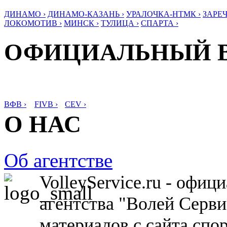
ДИНАМО ›
ДИНАМО-КАЗАНЬ ›
УРАЛОЧКА-НТМК ›
ЗАРЕЧ
ЛОКОМОТИВ ›
МИНСК ›
ТУЛИЦА ›
СПАРТА ›
ОФИЦИАЛЬНЫЙ 
ВФВ ›
FIVB ›
CEV ›
О НАС
Об агентстве
VolleyService.ru - офи
агентства "Волей Серв
материалов с сайта спо