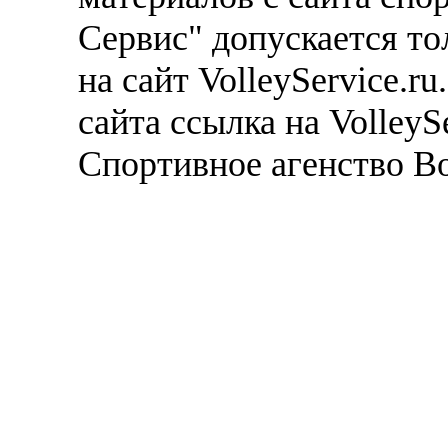
Сервис" допускается то
на сайт VolleyService.r
сайта ссылка на VolleyS
Спортивное агенство В