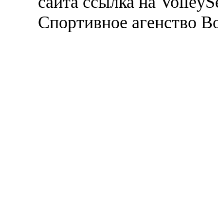
сайта ссылка на VolleyS
Спортивное агенство В