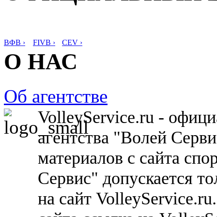
ВФВ ›
FIVB ›
CEV ›
О НАС
Об агентстве
VolleyService.ru - офи
агентства "Волей Серв
материалов с сайта спо
Сервис" допускается то
на сайт VolleyService.r