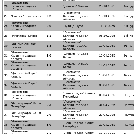
"Локомотив"
26
Калининградская
3:1
"Динамо" Москва
25.10.2025
4-й Тур
область
"Локомотив"
27
"Енисей" Красноярск
3:2
Калининградская
18.10.2025
3-й Тур
область
"Локомотив"
28
Калининградская
3:0
"Тулица" Тула
11.10.2025
2-й Тур
область
"Локомотив"
29
"Минчанка" Минск
1:3
Калининградская
05.10.2025
1-й Тур
область
"Локомотив"
"Динамо-Ак Барс"
30
1:3
Калининградская
19.04.2025
Финал
Казань
область
"Локомотив"
"Динамо-Ак Барс"
31
Калининградская
3:0
16.04.2025
Финал
Казань
область
"Локомотив"
"Динамо-Ак Барс"
32
Калининградская
3:2
14.04.2025
Финал
Казань
область
"Локомотив"
"Динамо-Ак Барс"
33
3:0
Калининградская
10.04.2025
Финал
Казань
область
"Локомотив"
"Динамо-Ак Барс"
34
3:0
Калининградская
08.04.2025
Финал
Казань
область
"Локомотив"
"Ленинградка" Санкт-
35
Калининградская
3:0
03.04.2025
Полуф
Петербург
область
"Локомотив"
"Ленинградка" Санкт-
36
0:3
Калининградская
31.03.2025
Полуф
Петербург
область
"Локомотив"
"Ленинградка" Санкт-
37
3:0
Калининградская
29.03.2025
Полуф
Петербург
область
"Локомотив"
"Ленинградка" Санкт-
38
Калининградская
3:0
25.03.2025
Полуф
Петербург
область
"Локомотив"
"Ленинградка" Санкт-