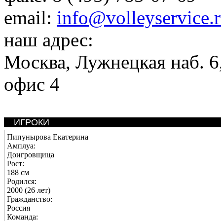
email:
info@volleyservice.
наш адрес:
Москва
,
Лужнецкая наб. 6,
офис 4
ИГРОКИ
Пипунырова Екатерина
Амплуа:
Доигровщица
Рост:
188 см
Родился:
2000 (26 лет)
Гражданство:
Россия
Команда: