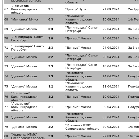
Московская область
область
"Локомотив"
67
Калининградская
3:1
"Тулица" Тула
21.09.2024
2-й Тур
область
"Локомотив"
68
"Минчанка" Минск
0:3
Калининградская
15.09.2024
1-й Тур
область
"Ленинградка" Санкт-
69
"Динамо" Москва
0:3
29.04.2024
За 3-е
Петербург
"Ленинградка" Санкт-
70
3:0
"Динамо" Москва
26.04.2024
За 3-е
Петербург
"Ленинградка" Санкт-
71
2:3
"Динамо" Москва
24.04.2024
За 3-е
Петербург
"Ленинградка" Санкт-
72
"Динамо" Москва
3:2
20.04.2024
За 3-е
Петербург
"Ленинградка" Санкт-
73
"Динамо" Москва
2:3
18.04.2024
За 3-е
Петербург
"Локомотив"
74
"Динамо" Москва
1:3
Калининградская
14.04.2024
Полуф
область
"Локомотив"
75
"Динамо" Москва
3:2
Калининградская
13.04.2024
Полуф
область
"Локомотив"
76
Калининградская
3:2
"Динамо" Москва
10.04.2024
Полуф
область
"Локомотив"
77
Калининградская
3:1
"Динамо" Москва
09.04.2024
Полуф
область
"Локомотив"
78
"Динамо" Москва
3:0
Калининградская
05.04.2024
Полуф
область
"Уралочка-НТМК"
79
"Динамо" Москва
3:2
30.03.2024
1/4 фи
Свердловская область
"Уралочка-НТМК"
80
2:3
"Динамо" Москва
27.03.2024
1/4 фи
Свердловская область