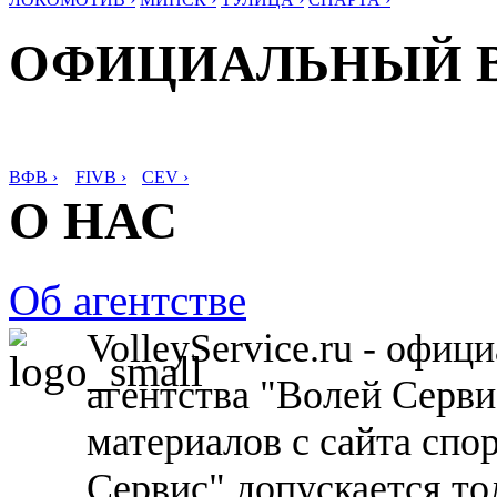
ОФИЦИАЛЬНЫЙ 
ВФВ ›
FIVB ›
CEV ›
О НАС
Об агентстве
VolleyService.ru - офи
агентства "Волей Серв
материалов с сайта спо
Сервис" допускается то