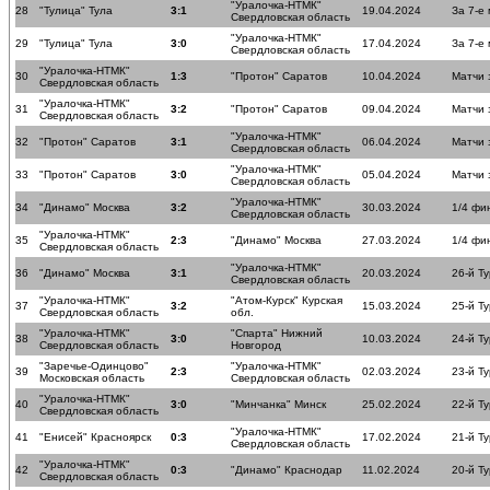
"Уралочка-НТМК"
28
"Тулица" Тула
3:1
19.04.2024
За 7-е
Свердловская область
"Уралочка-НТМК"
29
"Тулица" Тула
3:0
17.04.2024
За 7-е
Свердловская область
"Уралочка-НТМК"
30
1:3
"Протон" Саратов
10.04.2024
Матчи 
Свердловская область
"Уралочка-НТМК"
31
3:2
"Протон" Саратов
09.04.2024
Матчи 
Свердловская область
"Уралочка-НТМК"
32
"Протон" Саратов
3:1
06.04.2024
Матчи 
Свердловская область
"Уралочка-НТМК"
33
"Протон" Саратов
3:0
05.04.2024
Матчи 
Свердловская область
"Уралочка-НТМК"
34
"Динамо" Москва
3:2
30.03.2024
1/4 фи
Свердловская область
"Уралочка-НТМК"
35
2:3
"Динамо" Москва
27.03.2024
1/4 фи
Свердловская область
"Уралочка-НТМК"
36
"Динамо" Москва
3:1
20.03.2024
26-й Ту
Свердловская область
"Уралочка-НТМК"
"Атом-Курск" Курская
37
3:2
15.03.2024
25-й Ту
Свердловская область
обл.
"Уралочка-НТМК"
"Спарта" Нижний
38
3:0
10.03.2024
24-й Ту
Свердловская область
Новгород
"Заречье-Одинцово"
"Уралочка-НТМК"
39
2:3
02.03.2024
23-й Ту
Московская область
Свердловская область
"Уралочка-НТМК"
40
3:0
"Минчанка" Минск
25.02.2024
22-й Ту
Свердловская область
"Уралочка-НТМК"
41
"Енисей" Красноярск
0:3
17.02.2024
21-й Ту
Свердловская область
"Уралочка-НТМК"
42
0:3
"Динамо" Краснодар
11.02.2024
20-й Ту
Свердловская область