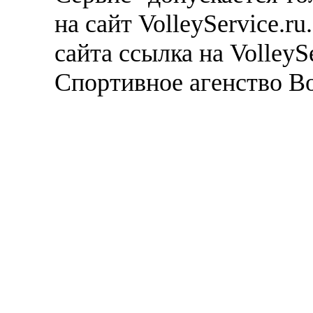
на сайт VolleyService.r
сайта ссылка на VolleyS
Спортивное агенство В