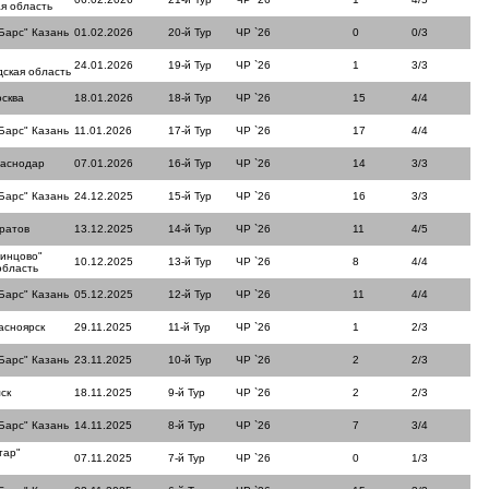
я область
Барс" Казань
01.02.2026
20-й Тур
ЧР `26
0
0/3
24.01.2026
19-й Тур
ЧР `26
1
3/3
ская область
сква
18.01.2026
18-й Тур
ЧР `26
15
4/4
Барс" Казань
11.01.2026
17-й Тур
ЧР `26
17
4/4
раснодар
07.01.2026
16-й Тур
ЧР `26
14
3/3
Барс" Казань
24.12.2025
15-й Тур
ЧР `26
16
3/3
ратов
13.12.2025
14-й Тур
ЧР `26
11
4/5
динцово"
10.12.2025
13-й Тур
ЧР `26
8
4/4
область
Барс" Казань
05.12.2025
12-й Тур
ЧР `26
11
4/4
асноярск
29.11.2025
11-й Тур
ЧР `26
1
2/3
Барс" Казань
23.11.2025
10-й Тур
ЧР `26
2
2/3
ск
18.11.2025
9-й Тур
ЧР `26
2
2/3
Барс" Казань
14.11.2025
8-й Тур
ЧР `26
7
3/4
тар"
07.11.2025
7-й Тур
ЧР `26
0
1/3