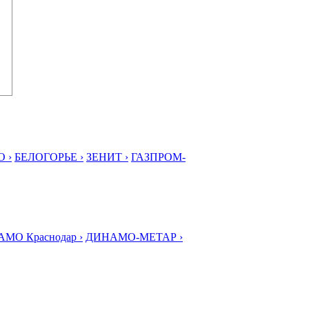
 ›
БЕЛОГОРЬЕ ›
ЗЕНИТ ›
ГАЗПРОМ-
МО Краснодар ›
ДИНАМО-МЕТАР ›