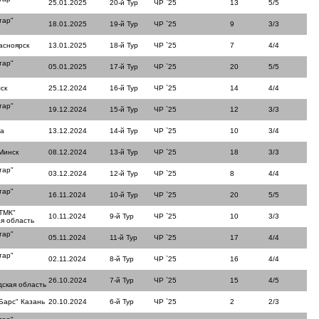
25.01.2025
20-й Тур
ЧР `25
13
5/5
тар"
18.01.2025
19-й Тур
ЧР `25
9
3/3
асноярск
13.01.2025
18-й Тур
ЧР `25
7
4/4
тар"
05.01.2025
17-й Тур
ЧР `25
20
5/5
ск
25.12.2024
16-й Тур
ЧР `25
14
4/4
тар"
19.12.2024
15-й Тур
ЧР `25
12
3/3
ла
13.12.2024
14-й Тур
ЧР `25
10
3/4
Минск
08.12.2024
13-й Тур
ЧР `25
18
3/3
тар"
03.12.2024
12-й Тур
ЧР `25
8
4/4
тар"
16.11.2024
10-й Тур
ЧР `25
20
5/5
ТМК"
10.11.2024
9-й Тур
ЧР `25
10
3/3
я область
тар"
05.11.2024
11-й Тур
ЧР `25
17
4/4
тар"
02.11.2024
8-й Тур
ЧР `25
16
4/4
26.10.2024
7-й Тур
ЧР `25
15
4/5
ская область
Барс" Казань
20.10.2024
6-й Тур
ЧР `25
2
2/3