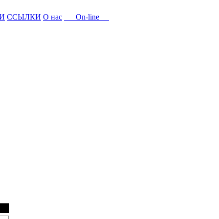
И
ССЫЛКИ
О нас
On-line