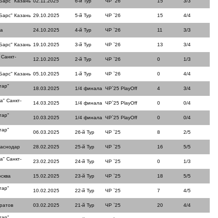
Барс" Казань
02.11.2025
6-й Тур
ЧР `26
15
3/3
Барс" Казань
29.10.2025
5-й Тур
ЧР `26
15
4/4
ла
24.10.2025
4-й Тур
ЧР `26
11
3/3
Барс" Казань
19.10.2025
3-й Тур
ЧР `26
13
3/4
 Санкт-
12.10.2025
2-й Тур
ЧР `26
0
1/3
Барс" Казань
05.10.2025
1-й Тур
ЧР `26
0
4/4
тар"
18.03.2025
1/4 финала
ЧР`25 PlayOff
4
3/4
а" Санкт-
14.03.2025
1/4 финала
ЧР`25 PlayOff
0
0/4
тар"
10.03.2025
1/4 финала
ЧР`25 PlayOff
0
0/4
тар"
06.03.2025
26-й Тур
ЧР `25
8
2/5
раснодар
28.02.2025
25-й Тур
ЧР `25
16
5/5
а" Санкт-
23.02.2025
24-й Тур
ЧР `25
0
1/3
сква
15.02.2025
23-й Тур
ЧР `25
18
5/5
тар"
10.02.2025
22-й Тур
ЧР `25
7
4/5
ратов
03.02.2025
21-й Тур
ЧР `25
20
4/4
тар"