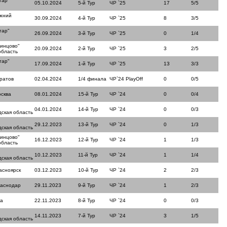
тар"
05.10.2024
5-й Тур
ЧР `25
17
5/5
ижний
30.09.2024
4-й Тур
ЧР `25
8
3/5
тар"
26.09.2024
3-й Тур
ЧР `25
0
1/4
динцово"
20.09.2024
2-й Тур
ЧР `25
3
2/5
область
тар"
17.09.2024
1-й Тур
ЧР `25
13
3/3
ратов
02.04.2024
1/4 финала
ЧР`24 PlayOff
0
0/5
сква
08.01.2024
15-й Тур
ЧР `24
0
0/4
04.01.2024
14-й Тур
ЧР `24
0
0/3
ская область
29.12.2023
13-й Тур
ЧР `24
0
1/3
ская область
динцово"
16.12.2023
12-й Тур
ЧР `24
1
1/3
область
10.12.2023
11-й Тур
ЧР `24
1
1/4
ская область
асноярск
03.12.2023
10-й Тур
ЧР `24
2
2/3
раснодар
29.11.2023
9-й Тур
ЧР `24
1
2/3
ла
22.11.2023
8-й Тур
ЧР `24
0
0/3
14.11.2023
7-й Тур
ЧР `24
3
1/5
ская область