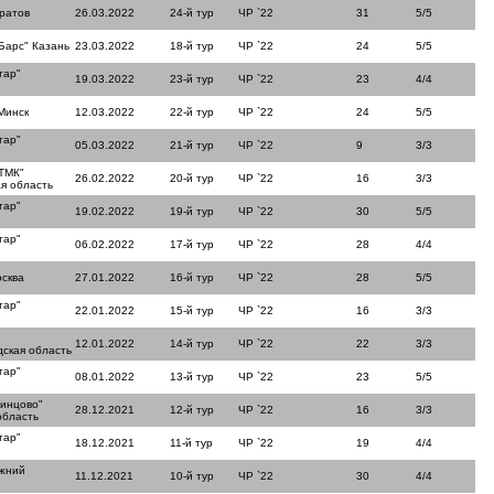
ратов
26.03.2022
24-й тур
ЧР `22
31
5/5
Барс" Казань
23.03.2022
18-й тур
ЧР `22
24
5/5
тар"
19.03.2022
23-й тур
ЧР `22
23
4/4
Минск
12.03.2022
22-й тур
ЧР `22
24
5/5
тар"
05.03.2022
21-й тур
ЧР `22
9
3/3
ТМК"
26.02.2022
20-й тур
ЧР `22
16
3/3
я область
тар"
19.02.2022
19-й тур
ЧР `22
30
5/5
тар"
06.02.2022
17-й тур
ЧР `22
28
4/4
сква
27.01.2022
16-й тур
ЧР `22
28
5/5
тар"
22.01.2022
15-й тур
ЧР `22
16
3/3
12.01.2022
14-й тур
ЧР `22
22
3/3
ская область
тар"
08.01.2022
13-й тур
ЧР `22
23
5/5
динцово"
28.12.2021
12-й тур
ЧР `22
16
3/3
область
тар"
18.12.2021
11-й тур
ЧР `22
19
4/4
ижний
11.12.2021
10-й тур
ЧР `22
30
4/4