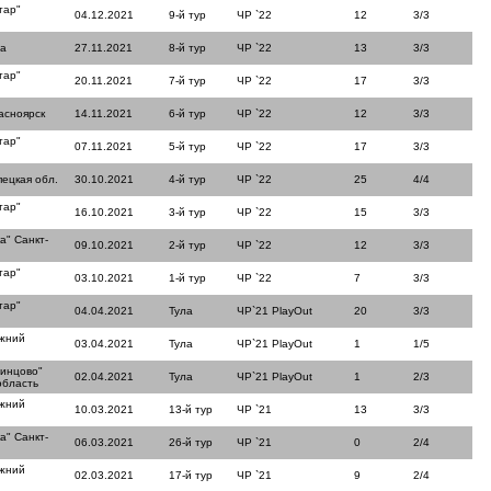
тар"
04.12.2021
9-й тур
ЧР `22
12
3/3
ла
27.11.2021
8-й тур
ЧР `22
13
3/3
тар"
20.11.2021
7-й тур
ЧР `22
17
3/3
асноярск
14.11.2021
6-й тур
ЧР `22
12
3/3
тар"
07.11.2021
5-й тур
ЧР `22
17
3/3
пецкая обл.
30.10.2021
4-й тур
ЧР `22
25
4/4
тар"
16.10.2021
3-й тур
ЧР `22
15
3/3
а" Санкт-
09.10.2021
2-й тур
ЧР `22
12
3/3
тар"
03.10.2021
1-й тур
ЧР `22
7
3/3
тар"
04.04.2021
Тула
ЧР`21 PlayOut
20
3/3
ижний
03.04.2021
Тула
ЧР`21 PlayOut
1
1/5
динцово"
02.04.2021
Тула
ЧР`21 PlayOut
1
2/3
область
ижний
10.03.2021
13-й тур
ЧР `21
13
3/3
а" Санкт-
06.03.2021
26-й тур
ЧР `21
0
2/4
ижний
02.03.2021
17-й тур
ЧР `21
9
2/4