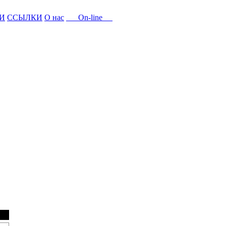
И
ССЫЛКИ
О нас
On-line