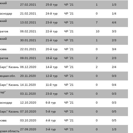
ижний
27.02.2021
25-й тур
ЧР `21
1
1/3
раснодар
21.02.2021
24-й тур
ЧР `21
0
1/4
ижний
13.02.2021
23-й тур
ЧР `21
7
4/4
ратов
06.02.2021
22-й тур
ЧР `21
10
3/3
ижний
30.01.2021
21-й тур
ЧР `21
1
2/3
сква
22.01.2021
20-й тур
ЧР `21
0
3/4
ратов
09.01.2021
18-й тур
ЧР `21
2
2/3
Барс" Казань
06.12.2020
14-й тур
ЧР `21
2
2/4
пецкая обл.
20.11.2020
12-й тур
ЧР `21
0
0/3
Барс" Казань
14.11.2020
11-й тур
ЧР `21
0
0/4
тар"
03.11.2020
23-й тур
ЧР `21
0
0/3
раснодар
12.10.2020
6-й тур
ЧР `21
0
0/3
Барс" Казань
07.10.2020
5-й тур
ЧР `21
0
0/5
сква
03.10.2020
4-й тур
ЧР `21
0
0/5
27.09.2020
3-й тур
ЧР `21
0
1/3
ская область