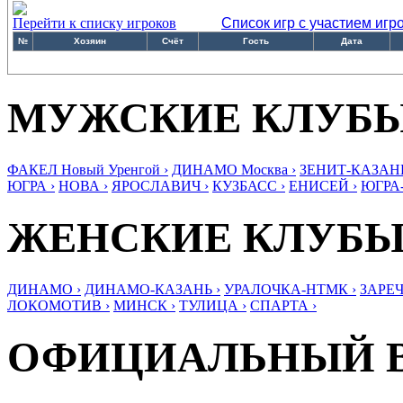
Перейти к списку игроков
Список игр с участием игр
№
Хозяин
Счёт
Гость
Дата
МУЖСКИЕ КЛУБ
ФАКЕЛ Новый Уренгой ›
ДИНАМО Москва ›
ЗЕНИТ-КАЗАНЬ
ЮГРА ›
НОВА ›
ЯРОСЛАВИЧ ›
КУЗБАСС ›
ЕНИСЕЙ ›
ЮГРА
ЖЕНСКИЕ КЛУБ
ДИНАМО ›
ДИНАМО-КАЗАНЬ ›
УРАЛОЧКА-НТМК ›
ЗАРЕЧ
ЛОКОМОТИВ ›
МИНСК ›
ТУЛИЦА ›
СПАРТА ›
ОФИЦИАЛЬНЫЙ 