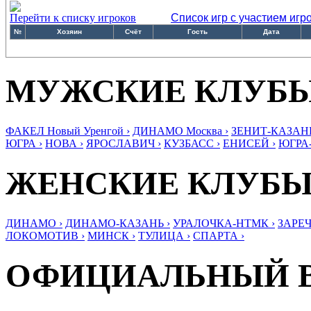
Перейти к списку игроков
Список игр с участием игр
№
Хозяин
Счёт
Гость
Дата
МУЖСКИЕ КЛУБ
ФАКЕЛ Новый Уренгой ›
ДИНАМО Москва ›
ЗЕНИТ-КАЗАНЬ
ЮГРА ›
НОВА ›
ЯРОСЛАВИЧ ›
КУЗБАСС ›
ЕНИСЕЙ ›
ЮГРА
ЖЕНСКИЕ КЛУБ
ДИНАМО ›
ДИНАМО-КАЗАНЬ ›
УРАЛОЧКА-НТМК ›
ЗАРЕЧ
ЛОКОМОТИВ ›
МИНСК ›
ТУЛИЦА ›
СПАРТА ›
ОФИЦИАЛЬНЫЙ 