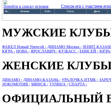
Перейти к списку игроков
Список игр с участием игр
№
Хозяин
Счёт
Гость
Дата
МУЖСКИЕ КЛУБ
ФАКЕЛ Новый Уренгой ›
ДИНАМО Москва ›
ЗЕНИТ-КАЗАНЬ
ЮГРА ›
НОВА ›
ЯРОСЛАВИЧ ›
КУЗБАСС ›
ЕНИСЕЙ ›
ЮГРА
ЖЕНСКИЕ КЛУБ
ДИНАМО ›
ДИНАМО-КАЗАНЬ ›
УРАЛОЧКА-НТМК ›
ЗАРЕЧ
ЛОКОМОТИВ ›
МИНСК ›
ТУЛИЦА ›
СПАРТА ›
ОФИЦИАЛЬНЫЙ 