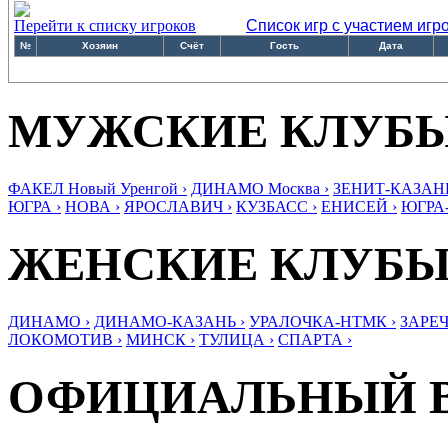
Перейти к списку игроков
Список игр с участием игр
№
Хозяин
Счёт
Гость
Дата
МУЖСКИЕ КЛУБ
ФАКЕЛ Новый Уренгой ›
ДИНАМО Москва ›
ЗЕНИТ-КАЗАНЬ
ЮГРА ›
НОВА ›
ЯРОСЛАВИЧ ›
КУЗБАСС ›
ЕНИСЕЙ ›
ЮГРА
ЖЕНСКИЕ КЛУБ
ДИНАМО ›
ДИНАМО-КАЗАНЬ ›
УРАЛОЧКА-НТМК ›
ЗАРЕЧ
ЛОКОМОТИВ ›
МИНСК ›
ТУЛИЦА ›
СПАРТА ›
ОФИЦИАЛЬНЫЙ 